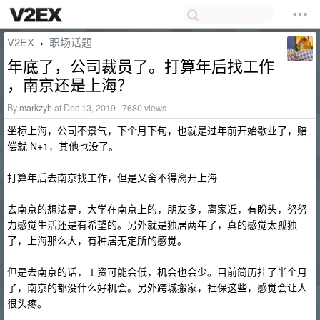
V2EX
职场话题
›
年底了，公司裁员了。打算年后找工作
，南京还是上海？
By
markzyh
at Dec 13, 2019 · 7680 views
坐标上海，公司不景气，下个月下旬，也就是过年前开始歇业了，赔
偿就 N+1，其他也没了。
打算年后去南京找工作，但是又舍不得离开上海
去南京的想法是，大学在南京上的，朋友多，离家近，有盼头，努努
力感觉生活还是有希望的。另外就是独居两年了，真的感觉太孤独
了，上海那么大，有种居无定所的感觉。
但是去南京的话，工资可能会低，机会也会少。目前简历挂了半个月
了，南京的都没什么好机会。另外跨城搬家，社保这些，感觉会让人
很头疼。