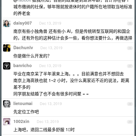
城市缴纳的社保，够年限就按退休时的户籍所在地领取当地标准
的养老金
daisy007
Dec 13, 2019
25
南京有些小独角兽 还有些小 AI，但是传统转型互联网的和国企
的，还有外包的这种估计会多一些，看你想法要什么，再做选择
Dachunlv
Dec 13, 2019
26
你是做什么开发的？
banricho
Dec 13, 2019
27
毕业在南京呆了半年滚来上海。。。目前满意也并不想回去
南京上海高铁也就 1~2 小时，没什么离家近不近的说法，距离
差不多的
同学朋友结婚了也不会有很多时间聚 = =
lietoumai
Dec 13, 2019
28
先定位工作吧
1002xin
Dec 13, 2019
29
上海吧，退回二线最多舒服 1⃣️时