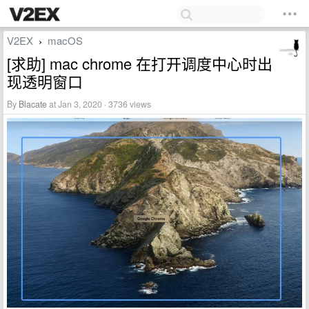
V2EX
macOS
›
[求助] mac chrome 在打开调度中心时出
现透明窗口
By
Blacate
at Jan 3, 2020 · 3736 views