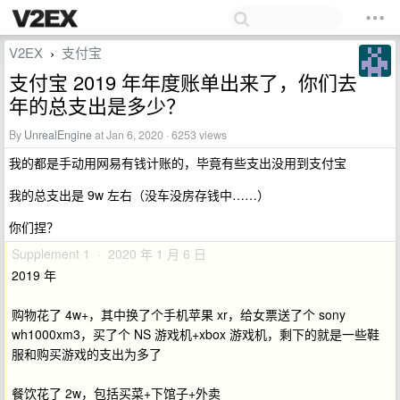
V2EX
支付宝
›
支付宝 2019 年年度账单出来了，你们去
年的总支出是多少？
By
UnrealEngine
at Jan 6, 2020 · 6253 views
我的都是手动用网易有钱计账的，毕竟有些支出没用到支付宝
我的总支出是 9w 左右（没车没房存钱中……）
你们捏？
Supplement 1 · 2020 年 1 月 6 日
2019 年
购物花了 4w+，其中换了个手机苹果 xr，给女票送了个 sony
wh1000xm3，买了个 NS 游戏机+xbox 游戏机，剩下的就是一些鞋
服和购买游戏的支出为多了
餐饮花了 2w，包括买菜+下馆子+外卖