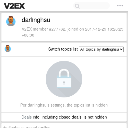
darlinghsu
V2EX member #277762, joined on 2017-12-29 16:26:25
+08:00
Switch topics list
Per darlinghsu's settings, the topics list is hidden
Deals
info, including closed deals, is not hidden
darlinghsu's recent replies