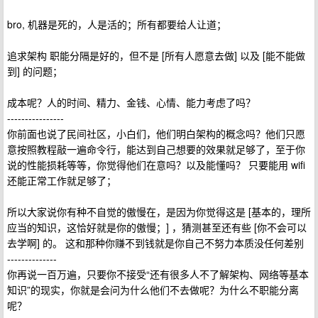
bro, 机器是死的，人是活的；所有都要给人让道；
追求架构 职能分隔是好的，但不是 [所有人愿意去做] 以及 [能不能做
到] 的问题；
成本呢？人的时间、精力、金钱、心情、能力考虑了吗？
----------------
你前面也说了民间社区，小白们，他们明白架构的概念吗？他们只愿
意按照教程敲一遍命令行，能达到自己想要的效果就足够了，至于你
说的性能损耗等等，你觉得他们在意吗？以及能懂吗？ 只要能用 wifi
还能正常工作就足够了；
所以大家说你有种不自觉的傲慢在，是因为你觉得这是 [基本的，理所
应当的知识，这恰好就是你的傲慢；] ，猜测甚至还有些 [你不会可以
去学啊] 的。 这和那种你赚不到钱就是你自己不努力本质没任何差别
--------------
你再说一百万遍，只要你不接受“还有很多人不了解架构、网络等基本
知识”的现实，你就是会问为什么他们不去做呢？为什么不职能分离
呢？