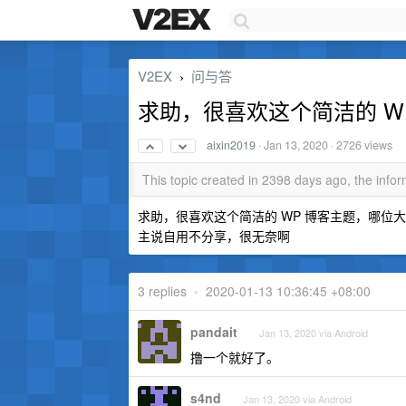
V2EX
问与答
›
求助，很喜欢这个简洁的 W
aixin2019
·
Jan 13, 2020
· 2726 views
This topic created in 2398 days ago, the inf
求助，很喜欢这个简洁的 WP 博客主题，哪位大佬
主说自用不分享，很无奈啊
3 replies
•
2020-01-13 10:36:45 +08:00
pandait
Jan 13, 2020 via Android
撸一个就好了。
s4nd
Jan 13, 2020 via Android