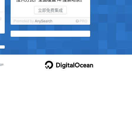
立即免费集成
3
Promoted by
AnySearch
PRO
ge