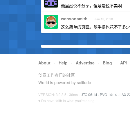
他虽然说不分享，但是没说不卖啊
wensonsmith
Jan 13, 2020
这么简单的页面。随手撸也花不了多少
About
·
Help
·
Advertise
·
Blog
·
API
创意工作者们的社区
World is powered by solitude
VERSION: 3.9.8.5 · 36ms ·
UTC 06:14
·
PVG 14:14
·
LAX 2
♥ Do have faith in what you're doing.