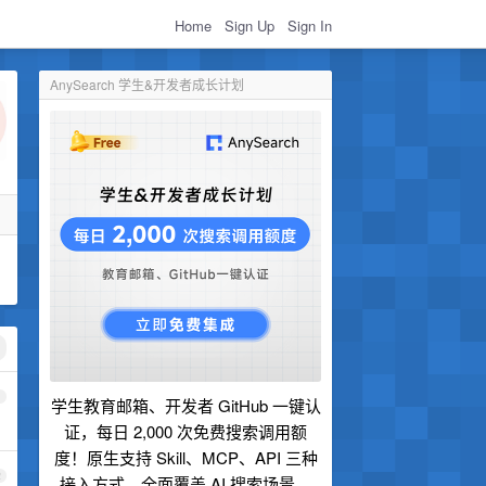
Home
Sign Up
Sign In
AnySearch 学生&开发者成长计划
1
学生教育邮箱、开发者 GitHub 一键认
证，每日 2,000 次免费搜索调用额
度！原生支持 Skill、MCP、API 三种
2
接入方式，全面覆盖 AI 搜索场景。