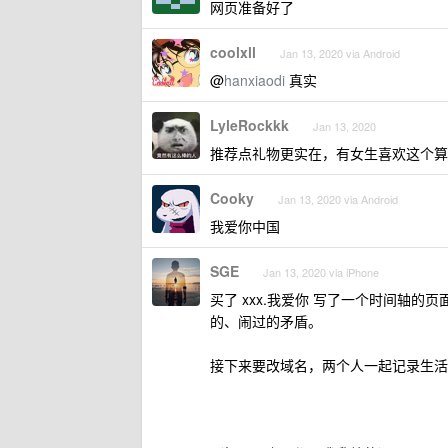
网页准备好了
coolxll
Jan 13, 2020 via Android
@
hanxiaodi
真实
LyleRockkk
Jan 13, 2020
推荐点礼物更实在，有女生喜欢这个算我
Cooky
Jan 13, 2020 via Android
我爱你中国
SGE
Jan 13, 2020 via iPhone
买了 xxx.我爱你 写了一个时间轴
的、闹过的矛盾。
接下来要改域名，两个人一起记录生活