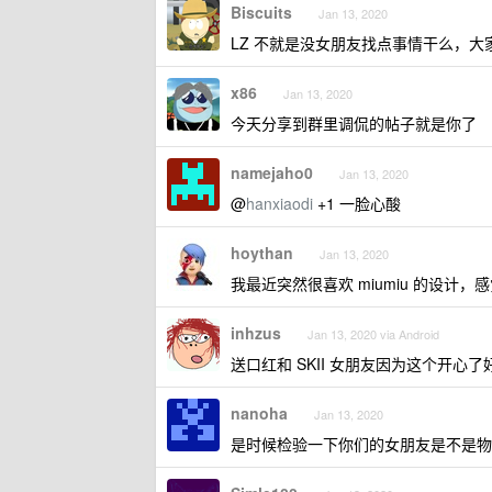
Biscuits
Jan 13, 2020
LZ 不就是没女朋友找点事情干么，大
x86
Jan 13, 2020
今天分享到群里调侃的帖子就是你了
namejaho0
Jan 13, 2020
@
hanxiaodi
+1 一脸心酸
hoythan
Jan 13, 2020
我最近突然很喜欢 miumiu 的设计
inhzus
Jan 13, 2020 via Android
送口红和 SKII 女朋友因为这个开
nanoha
Jan 13, 2020
是时候检验一下你们的女朋友是不是物