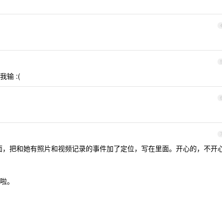
输 :(
的页面，把和她有照片和视频记录的事件加了定位，写在里面。开心的，不开
啦。