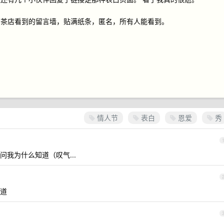
奶茶店看到的留言墙，贴满纸条，匿名，所有人能看到。
情人节
表白
恩爱
秀
我为什么知道（叹气...
正道