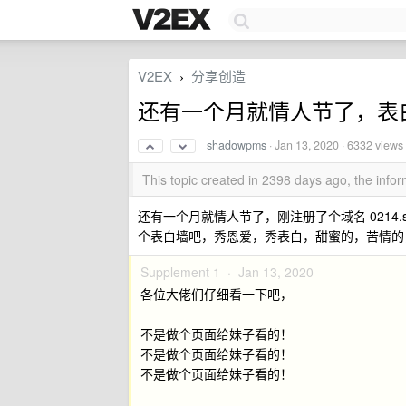
V2EX
分享创造
›
还有一个月就情人节了，表
shadowpms
·
Jan 13, 2020
· 6332 views
This topic created in 2398 days ago, the inf
还有一个月就情人节了，刚注册了个域名 0214.
个表白墙吧，秀恩爱，秀表白，甜蜜的，苦情的，都来吧 h
Supplement 1 ·
Jan 13, 2020
各位大佬们仔细看一下吧，
不是做个页面给妹子看的！
不是做个页面给妹子看的！
不是做个页面给妹子看的！