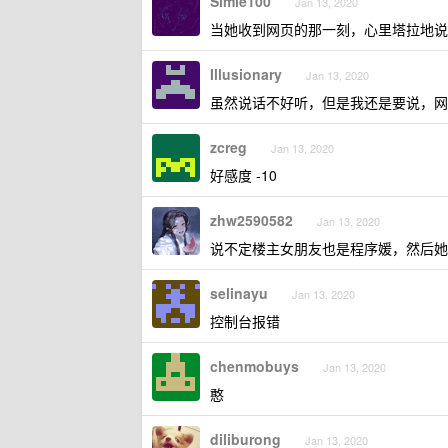
Simle100
Jan 13, 2020
当她收到网页的那一刻，心里塔拉地说
Illusionary
Jan 13, 2020
虽然说话不好听，但是我还是要说，网
zcreg
Jan 13, 2020
好感度 -10
zhw2590582
Jan 13, 2020
说不定楼主女朋友也是程序媛，然后她看
selinayu
Jan 13, 2020
控制台报错
chenmobuys
Jan 13, 2020
憨
diliburong
Jan 13, 2020