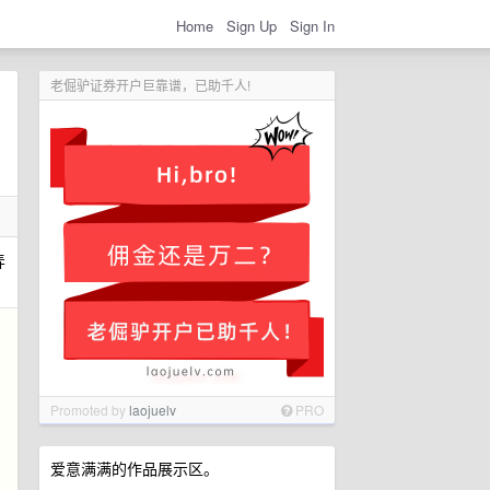
Home
Sign Up
Sign In
老倔驴证券开户巨靠谱，已助千人!
弄
Promoted by
laojuelv
PRO
爱意满满的作品展示区。