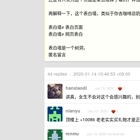
再解释一下，这个表白墙，类似于你去咖啡店
表白墙≠ 表白页面
表白墙≠ 网页表白
表白墙是一个树洞，
匿名留言
44 replies
•
2020-01-14 10:46:53 +08:00
hanxiaodi
7
Jan 13, 2020
讲真，女生不会对这个会感兴趣的，别问
nianyu
1
Jan 13, 2020
顶楼上 +10086 老老实实买礼物才是
renmu
Jan 13, 2020 via Android