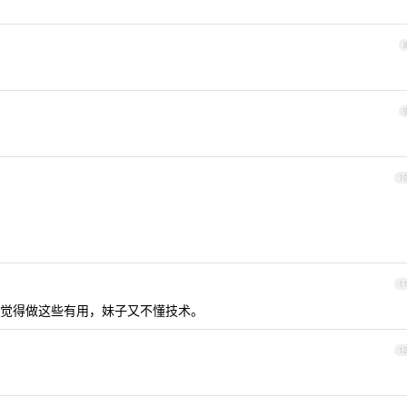
1
1
觉得做这些有用，妹子又不懂技术。
1