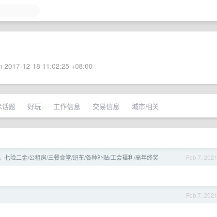
 2017-12-18 11:02:25 +08:00
术话题
好玩
工作信息
交易信息
城市相关
七险二金/公租房/三餐食堂/班车/各种补贴/工会福利/高年终奖
Feb 7, 202
Feb 7, 202