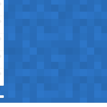
6
7
8
9
0