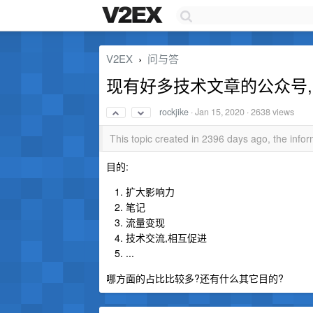
V2EX
问与答
›
现有好多技术文章的公众号,
rockjike
·
Jan 15, 2020
· 2638 views
This topic created in 2396 days ago, the inf
目的:
扩大影响力
笔记
流量变现
技术交流,相互促进
...
哪方面的占比比较多?还有什么其它目的?