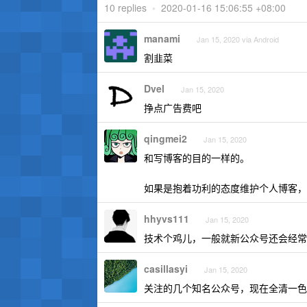
10 replies
•
2020-01-16 15:06:55 +08:00
manami
Jan 15, 2020 via Android
割韭菜
Dvel
Jan 15, 2020
挣点广告费吧
qingmei2
Jan 15, 2020
和写博客的目的一样的。
如果是抱着功利的态度维护个人博客，
hhyvs111
Jan 15, 2020
技术个鸡儿，一般就新公众号还会经常
casillasyi
Jan 15, 2020
关注的几个知名公众号，现在全清一色