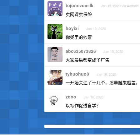
tojonozomilk
Jan 15, 2020 via Android
卖网课卖保险
hoyixi
Jan 15, 2020
你兜里的钞票
abc635073826
Jan 15, 2020
大家最后都变成了广告
tyhuohuo8
Jan 16, 2020
一开始关注了十几个，质量越来越差，
zooo
Jan 16, 2020
以写作促进自学？