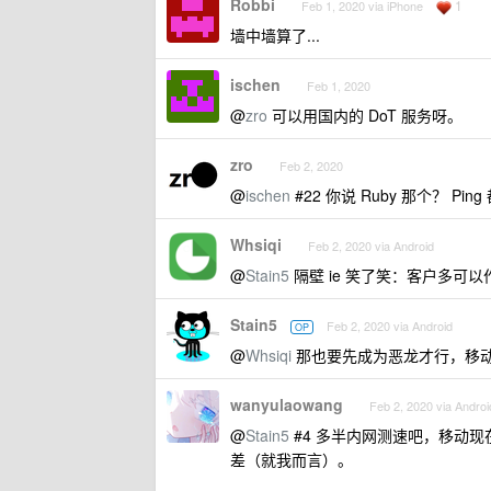
Robbi
1
Feb 1, 2020 via iPhone
墙中墙算了...
ischen
Feb 1, 2020
@
zro
可以用国内的 DoT 服务呀。
zro
Feb 2, 2020
@
ischen
#22 你说 Ruby 那个？ 
Whsiqi
Feb 2, 2020 via Android
@
Stain5
隔壁 ie 笑了笑：客户多可以
Stain5
Feb 2, 2020 via Android
OP
@
Whsiqi
那也要先成为恶龙才行，移动
wanyulaowang
Feb 2, 2020 via Androi
@
Stain5
#4 多半内网测速吧，移动
差（就我而言）。