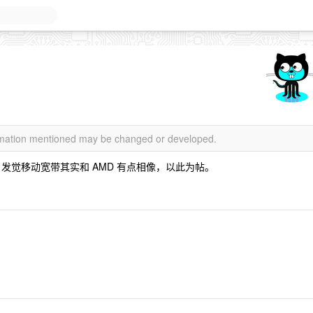
ormation mentioned may be changed or developed.
发觉移动宽带其实和 AMD 有点相像，以此为帖。