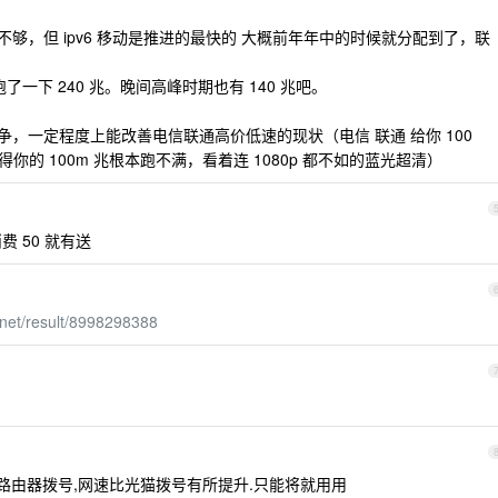
期资源不够，但 ipv6 移动是推进的最快的 大概前年年中的时候就分配到了，联
了一下 240 兆。晚间高峰时期也有 140 兆吧。
竞争，一定程度上能改善电信联通高价低速的现状（电信 联通 给你 100
你的 100m 兆根本跑不满，看着连 1080p 都不如的蓝光超清）
费 50 就有送
.net/result/8998298388
成路由器拨号,网速比光猫拨号有所提升.只能将就用用