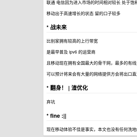
联通 电信因为进入市场的时间相对较长 处于饱
移动出于高速增长的状态 留的口子较多
*
战未来
比别家拥有较高的上行带宽
是最早普及 ipv6 的运营商
且移动现在拥有全国最大的骨干网，最多的有线
可以预计将来会有大量的网络提供方会将出口直
*
翻身！
|
渣优化
弃坑
*
fine :||
现在移动体验不佳是事实，本文也没有任何洗地