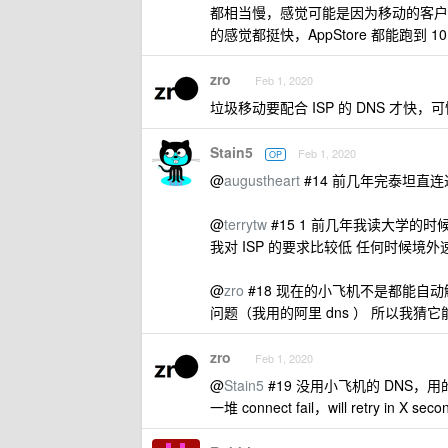
都相当慢，感觉可能是因为移动的客户
的感觉都挺快，AppStore 都能跑到 10
zro
Feb 1, 2020
垃圾移动要配合 ISP 的 DNS 才快，可
Stain5
Feb 1, 2020
OP
@
augustheart
#14 前几年完泰坦直
@
terrytw
#15 1 前几年我读大学的时
我对 ISP 的要求比较低 任何时候境
@
zro
#18 现在的小飞机不是都能自动
问题（我用的阿里 dns ） 所以我
zro
Feb 1, 2020
@
Stain5
#19 没用小飞机的 DNS，用的
一堆 connect fail，will retry in X s