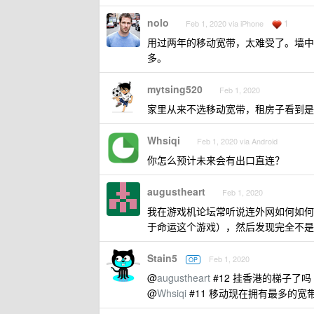
nolo
1
Feb 1, 2020 via iPhone
用过两年的移动宽带，太难受了。墙中
多。
mytsing520
Feb 1, 2020
家里从来不选移动宽带，租房子看到是移
Whsiqi
Feb 1, 2020 via Android
你怎么预计未来会有出口直连？
augustheart
Feb 1, 2020
我在游戏机论坛常听说连外网如何如何
于命运这个游戏），然后发现完全不是
Stain5
Feb 1, 2020
OP
@
augustheart
#12 挂香港的梯子了吗
@
Whsiqi
#11 移动现在拥有最多的宽带 