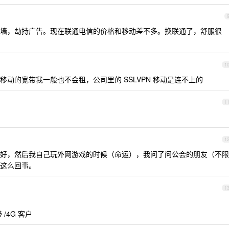
墙，劫持广告。现在联通电信的价格和移动差不多。换联通了，舒服很
1
动的宽带我一般也不会租，公司里的 SSLVPN 移动是连不上的
1
1
好，然后我自己玩外网游戏的时候（命运），我问了问公会的朋友（不限
这么回事。
1
/4G 客户