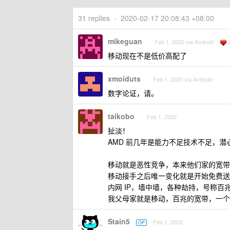
31 replies
•
2020-02-17 20:08:43 +08:00
mikeguan
Feb 1, 2020 via Android
移动现在不是低价高配了
xmoiduts
Feb 1, 2020 via Android
数字论证，请。
taikobo
Feb 1, 2020
扯淡！
AMD 前几年是能力不足技术不足，
移动就是恶性竞争，本来他们家的宽带
移动接手之后唯一变化就是开始免费送
内网 IP，墙中墙，各种劫持，号称
我父母家就是移动，百兆的宽带，一个
Stain5
Feb 1, 2020
OP