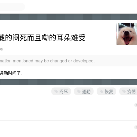
戴的闷死而且嘞的耳朵难受
ws
ormation mentioned may be changed or developed.
通勤时间了。
闷死
通勤
恢复
疫情