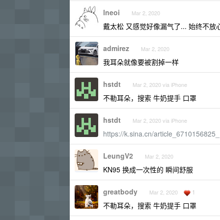
lneoi
Mar 2, 2020
戴太松 又感觉好像漏气了... 始终不放
admirez
Mar 2, 2020
我耳朵就像要被割掉一样
hstdt
Mar 2, 2020 via iPhone
不勒耳朵，搜索 牛奶提手 口罩
hstdt
Mar 2, 2020 via iPhone
https://k.sina.cn/article_67101568
LeungV2
Mar 2, 2020
KN95 换成一次性的 瞬间舒服
greatbody
1
Mar 2, 2020
不勒耳朵，搜索 牛奶提手 口罩