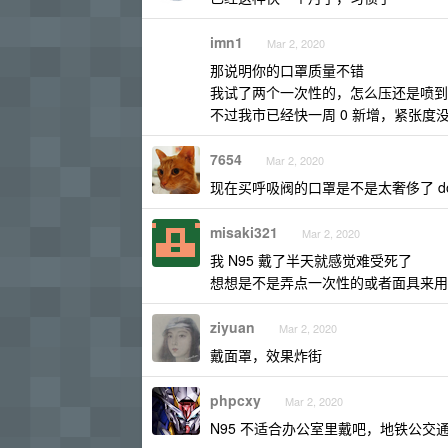
imn1
Mar 2, 2020
那说明你的口罩质量不错
我试了两个一次性的，怎么压还是喷到
不过我市已经快一周 0 新增，紧张度
7654
Mar 2, 2020
现在买呼吸阀的口罩是不是太奢侈了 do
misaki321
Mar 2, 2020
我 N95 戴了半天就感觉难受死了
想想是不是弄点一次性的或者面具来用
ziyuan
Mar 2, 2020
戴面罩，效果炸街
phpcxy
Mar 2, 2020
N95 不适合办公室里戴吧，地铁公交