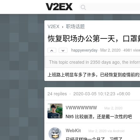
V2EX
职场话题
›
恢复职场办公第一天，口罩
happyeveryday
·
Mar 2, 2020
· 4981 vie
This topic created in 2350 days ago, the inf
上班路上明显车多了许多，已经恢复到疫情前的
24 replies
•
2020-03-05 10:12:23 +08:00
VWWWWWWW
Mar 2, 2020
N95 比较崩溃，还是戴一次性的吧
WebKit
Mar 2, 2020 via Android
已经这样快一个月了，习惯了