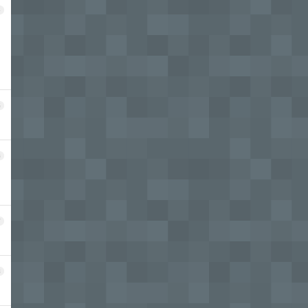
4
5
6
7
8