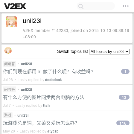
unii23i
V2EX member #142283, joined on 2015-10-13 09:36:19
+08:00
Switch topics list
问与答
•
unii23i
你们到现在都用 ai 做了什么呢？有收益吗?
1
Jul 28 • Lastly replied by
dododook
问与答
•
unii23i
有什么方便的图片同步两台电脑的方法
13
Jul 7 • Lastly replied by
ttsh
游戏
•
unii23i
玩游戏总是输，又菜又爱玩怎么办？
116
May 20 • Lastly replied by
Jtyczc