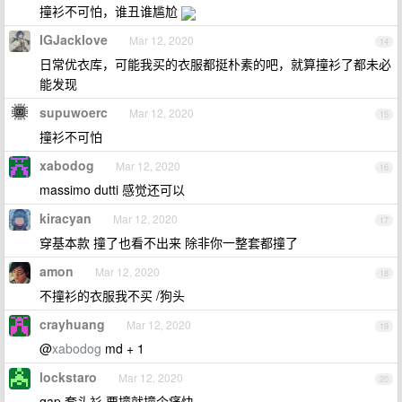
撞衫不可怕，谁丑谁尴尬
IGJacklove
Mar 12, 2020
14
日常优衣库，可能我买的衣服都挺朴素的吧，就算撞衫了都未必
能发现
supuwoerc
Mar 12, 2020
15
撞衫不可怕
xabodog
Mar 12, 2020
16
massimo dutti 感觉还可以
kiracyan
Mar 12, 2020
17
穿基本款 撞了也看不出来 除非你一整套都撞了
amon
Mar 12, 2020
18
不撞衫的衣服我不买 /狗头
crayhuang
Mar 12, 2020
19
@
xabodog
md + 1
lockstaro
Mar 12, 2020
20
gap 套头衫 要撞就撞个痛快