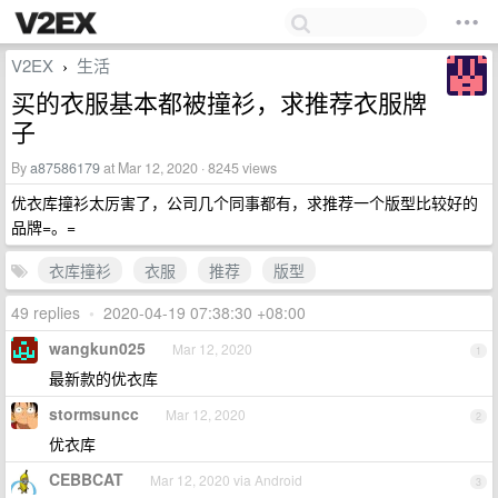
V2EX
生活
›
买的衣服基本都被撞衫，求推荐衣服牌
子
By
a87586179
at Mar 12, 2020 · 8245 views
优衣库撞衫太厉害了，公司几个同事都有，求推荐一个版型比较好的
品牌=。=
衣库撞衫
衣服
推荐
版型
49 replies
•
2020-04-19 07:38:30 +08:00
wangkun025
Mar 12, 2020
1
最新款的优衣库
stormsuncc
Mar 12, 2020
2
优衣库
CEBBCAT
Mar 12, 2020 via Android
3