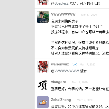
@
ScepterZ
哈哈，可以的可以的
VWWWWWWW
Mar 17, 2020
我周末刚换的房子
不过我已经在北京住了快 1 个月了
换房过程中，有些中介也可以带着看房
当然你这种情况，很有可能中介只能给
不过自如和蛋壳都支持视频看房
针对无法到场看房这种特殊情况，还推出
warrenwuz
Mar 17, 2020
OP
@
VWWWWWWW
感谢
xiang578
Mar 17, 2020
整租还好，合租的话，不一定能让你在
ZehaiZhang
Mar 17, 2020
建议网签，和中介或者管家确认好小区