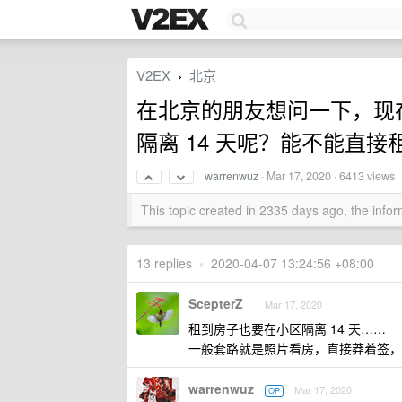
V2EX
北京
›
在北京的朋友想问一下，现
隔离 14 天呢？能不能直接
warrenwuz
·
Mar 17, 2020
· 6413 views
This topic created in 2335 days ago, the inf
13 replies
•
2020-04-07 13:24:56 +08:00
ScepterZ
Mar 17, 2020
租到房子也要在小区隔离 14 天……
一般套路就是照片看房，直接莽着签，
warrenwuz
Mar 17, 2020
OP