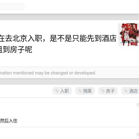
在去北京入职，是不是只能先到酒店
租到房子呢
ormation mentioned may be changed or developed.
入职
隔离
房子
酒店
然后入住