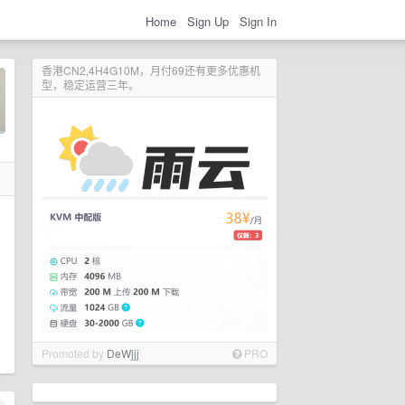
Home
Sign Up
Sign In
香港CN2,4H4G10M，月付69还有更多优惠机
型，稳定运营三年。
Promoted by
DeWjjj
PRO