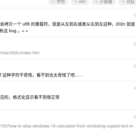
字符
vim
计算器
光标
贝一个 utf8 的重载符，就是从左到右或者从左到左这种，202c 就是
 bug 。= =
e/char/202c/index.htm
个这种字符不奇怪，看不到也太奇怪了吧……
见的，格式化显示看不到很正常
155/how-to-stop-windows-10-calculator-from-enclosing-copied-text-in-