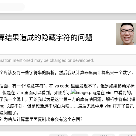
算结果造成的隐藏字符的问题
ormation mentioned may be changed or developed.
个库涉及到一些字符串的解析，然后我从计算器里面计算出来一个数字，
，有一个“隐藏字符”，在 vs code 里面发现不了，但是如果移动光标
但是在 vim 里面可以看到，如图所示
是在 vim 中看到的。
了我一个晚上，开始我以为是这个第三方的库有啥问题，解析字符串出错
tring 长度不对，但是死活想不明白为啥……最后无意中用 vim 打开了自己
没问题了。
？为啥从计算器里面复制出来会有这个东西？