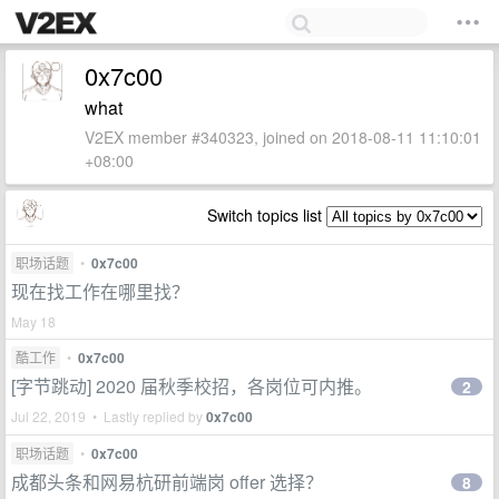
0x7c00
what
V2EX member #340323, joined on 2018-08-11 11:10:01
+08:00
Switch topics list
职场话题
•
0x7c00
现在找工作在哪里找？
May 18
酷工作
•
0x7c00
[字节跳动] 2020 届秋季校招，各岗位可内推。
2
Jul 22, 2019 • Lastly replied by
0x7c00
职场话题
•
0x7c00
成都头条和网易杭研前端岗 offer 选择？
8