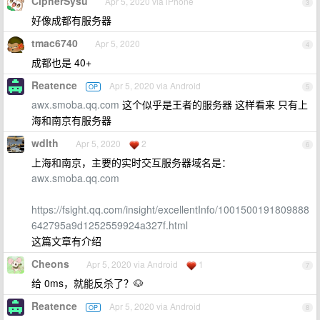
CipherSysu
Apr 5, 2020 via iPhone
3
好像成都有服务器
tmac6740
Apr 5, 2020
4
成都也是 40+
Reatence
Apr 5, 2020 via Android
OP
5
awx.smoba.qq.com
这个似乎是王者的服务器 这样看来 只有上
海和南京有服务器
wdlth
Apr 5, 2020
2
6
上海和南京，主要的实时交互服务器域名是：
awx.smoba.qq.com
https://fsight.qq.com/insight/excellentInfo/1001500191809888
642795a9d1252559924a327f.html
这篇文章有介绍
Cheons
Apr 5, 2020 via Android
1
7
给 0ms，就能反杀了？🐶
Reatence
Apr 5, 2020 via Android
OP
8