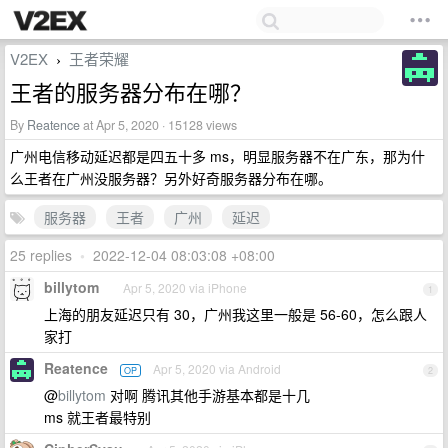
V2EX
王者荣耀
›
王者的服务器分布在哪？
By
Reatence
at Apr 5, 2020 · 15128 views
广州电信移动延迟都是四五十多 ms，明显服务器不在广东，那为什
么王者在广州没服务器？另外好奇服务器分布在哪。
服务器
王者
广州
延迟
25 replies
•
2022-12-04 08:03:08 +08:00
billytom
Apr 5, 2020 via iPhone
1
上海的朋友延迟只有 30，广州我这里一般是 56-60，怎么跟人
家打
Reatence
Apr 5, 2020 via Android
OP
2
@
billytom
对啊 腾讯其他手游基本都是十几
ms 就王者最特别