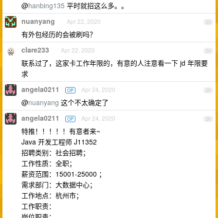
@
hanbing135
平时就招这么多。。
nuanyang
Apr 22, 2020
23
有外包经历的会被刷吗？
clare233
Apr 22, 2020
24
联系过了，这家卡工作年限的，有意的人注意看一下 jd 年限要
求
angela0211
Apr 24, 2020
OP
25
@
nuanyang
这个不太确定了
angela0211
Apr 24, 2020
OP
26
特推！！！！！有意者来~
Java 开发工程师 J11352
招聘类别：社会招聘；
工作性质：全职；
薪资范围：15001-25000 ；
需求部门：大数据中心；
工作地点：杭州市；
工作职责：
岗位职责：