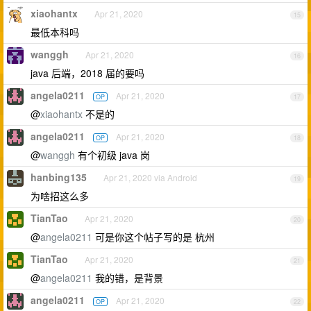
xiaohantx
Apr 21, 2020
15
最低本科吗
wanggh
Apr 21, 2020
16
java 后端，2018 届的要吗
angela0211
Apr 21, 2020
OP
17
@
xiaohantx
不是的
angela0211
Apr 21, 2020
OP
18
@
wanggh
有个初级 java 岗
hanbing135
Apr 21, 2020 via Android
19
为啥招这么多
TianTao
Apr 21, 2020
20
@
angela0211
可是你这个帖子写的是 杭州
TianTao
Apr 21, 2020
21
@
angela0211
我的错，是背景
angela0211
Apr 21, 2020
OP
22