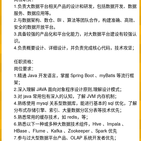
1.负责大数据平台相关产品的设计和研发，包括数据开发、数据
服务、数据应用等。
2.与数据架构、数仓、BI 、算法等团队合作，构建准确、高效、
安全的数据开放平台。
3.具备较强的产品化和平台化能力，对大数据平台建设有较强认
识。
4.负责概要设计、详细设计，并负责完成核心代码，技术攻坚；
任职资格：
岗位要求：
1.精通 Java 开发语言，掌握 Spring Boot 、myBatis 等流行框
架；
2.深入理解 JAVA 面向对象程序设计原则,理解设计模式；
3.对 java 常用包有深入的认知，了解 JVM 内存机制；
4.熟练使用 mysql 关系型数据库，能进行基本的 sql 优化，了解
分布式存储引擎、索引、大量数据分区分表等技术优先；
5.熟悉常用的缓存技术，如 redis，等；
6.熟悉以下一种或多种大数据技术组件，Hive 、Impala 、
HBase 、Flume 、Kafka 、Zookeeper 、Spark 优先
7.参与过大型数据平台产品、OLAP 系统开发者优先；