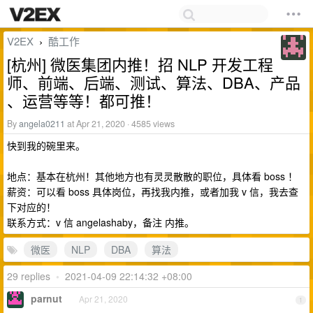
V2EX
酷工作
›
[杭州] 微医集团内推！招 NLP 开发工程
师、前端、后端、测试、算法、DBA、产品
、运营等等！都可推！
By
angela0211
at Apr 21, 2020 · 4585 views
快到我的碗里来。
地点：基本在杭州！其他地方也有灵灵散散的职位，具体看 boss ！
薪资：可以看 boss 具体岗位，再找我内推，或者加我 v 信，我去查
下对应的！
联系方式：v 信 angelashaby，备注 内推。
微医
NLP
DBA
算法
29 replies
•
2021-04-09 22:14:32 +08:00
parnut
Apr 21, 2020
1