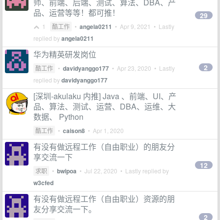
师、前端、后端、测试、算法、DBA、产
品、运营等等！都可推！
29
1
酷工作
•
angela0211
•
Apr 9, 2021
• Lastly
replied by
angela0211
华为精英研发岗位
2
酷工作
•
davidyanggo177
•
Apr 23, 2020
• Lastly
replied by
davidyanggo177
[深圳-akulaku 内推] Java 、前端、UI、产
品、算法、测试、运营、DBA、运维、大
数据、 Python
酷工作
•
caison8
•
Apr 1, 2020
有没有做远程工作（自由职业）的朋友分
享交流一下
12
求职
•
bwipoa
•
Jul 22, 2020
• Lastly replied by
w3cfed
有没有做远程工作（自由职业）资源的朋
友分享交流一下。
2