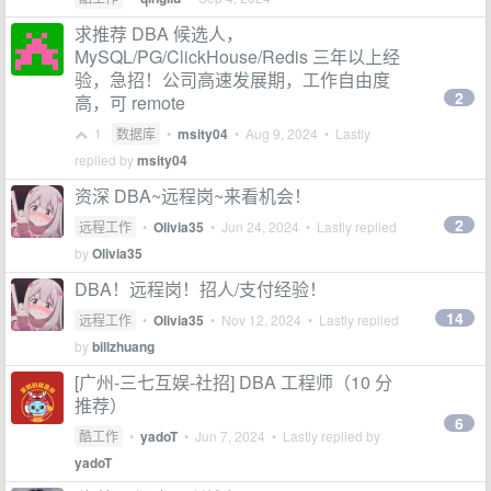
求推荐 DBA 候选人，
MySQL/PG/ClickHouse/Redis 三年以上经
验，急招！公司高速发展期，工作自由度
2
高，可 remote
1
数据库
•
msity04
•
Aug 9, 2024
• Lastly
replied by
msity04
资深 DBA~远程岗~来看机会！
2
远程工作
•
Olivia35
•
Jun 24, 2024
• Lastly replied
by
Olivia35
DBA！远程岗！招人/支付经验！
14
远程工作
•
Olivia35
•
Nov 12, 2024
• Lastly replied
by
billzhuang
[广州-三七互娱-社招] DBA 工程师（10 分
推荐）
6
酷工作
•
yadoT
•
Jun 7, 2024
• Lastly replied by
yadoT