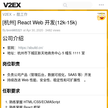
V2EX
酷工作
›
[杭州] React Web 开发(12k-15k)
By
bnm965321
at Apr 30, 2020 · 3482 views
公司介绍
官网：
https://sbuild.cn/
地址：杭州市下城区新天地商务中心 5 幢东 1111 室
岗位职责
负责公司产品（管理后台，数据可视化，SAAS 等）开发
持续改进 Web 性能、安全性、稳定性和可扩展性 。
任职要求
熟练掌握 HTML/CSS/ECMAScript
熟练掌握 React 框架