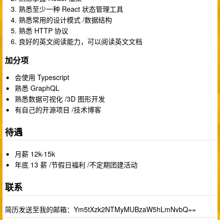
熟悉至少一种 React 状态管理工具
熟悉常用的设计模式 /数据结构
熟悉 HTTP 协议
良好的英文阅读能力，可以阅读英文文档
加分项
会使用 Typescript
熟悉 GraphQL
熟悉数据可视化 /3D 图形开发
有自己的开源项目 /技术博客
待遇
月薪 12k-15k
年底 13 薪 /节假日福利 /不定期团建活动
联系
简历发送至我的邮箱：Ym5tXzk2NTMyMUBzaW5hLmNvbQ==