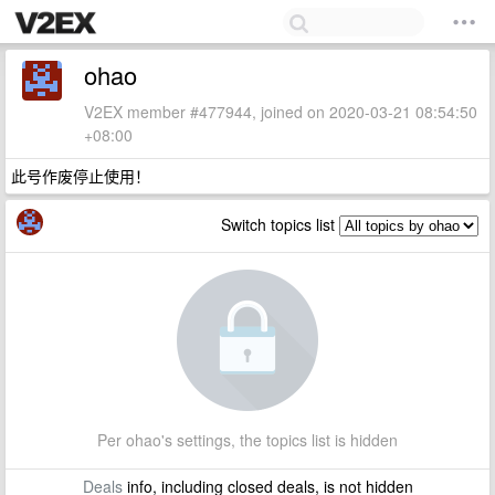
ohao
V2EX member #477944, joined on 2020-03-21 08:54:50
+08:00
此号作废停止使用！
Switch topics list
Per ohao's settings, the topics list is hidden
Deals
info, including closed deals, is not hidden