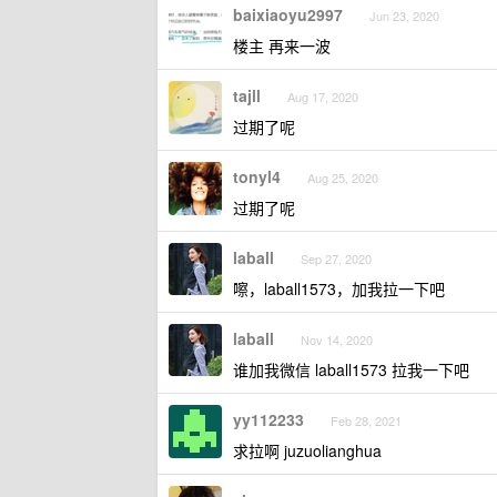
baixiaoyu2997
Jun 23, 2020
楼主 再来一波
tajll
Aug 17, 2020
过期了呢
tonyl4
Aug 25, 2020
过期了呢
laball
Sep 27, 2020
嚓，laball1573，加我拉一下吧
laball
Nov 14, 2020
谁加我微信 laball1573 拉我一下吧
yy112233
Feb 28, 2021
求拉啊 juzuolianghua