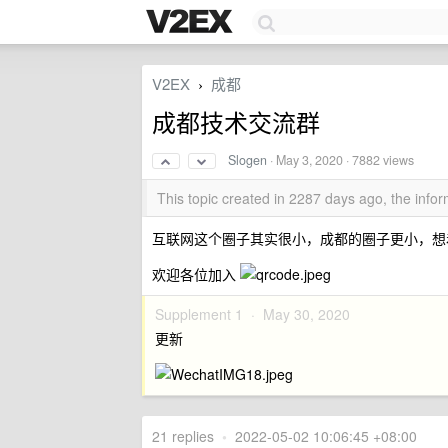
V2EX
成都
›
成都技术交流群
Slogen
·
May 3, 2020
· 7882 views
This topic created in 2287 days ago, the inf
互联网这个圈子其实很小，成都的圈子更小，想
欢迎各位加入
Supplement 1 ·
May 30, 2020
更新
21 replies
•
2022-05-02 10:06:45 +08:00