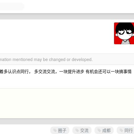
ormation mentioned may be changed or developed.
着多认识点同行， 多交流交流，一块提升进步 有机会还可以一块搞事情
圈子
交流
成都
同行