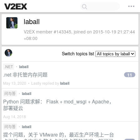
laball
V2EX member #143345, joined on 2015-10-19 21:27:44
+08:00
Switch topics list
.NET
•
laball
.net 非托管内存问题
11
May 13, 2020 • Lastly replied by
laball
问与答
•
laball
Python 问题求解： Flask + mod_wsgi + Apache，
部署疑云
Aug 14, 2018
问与答
•
laball
提个问题，关于 VMware 的，最近生产环境上一台