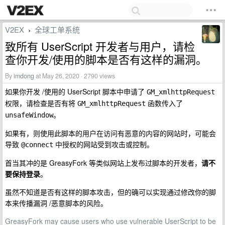
V2EX
全球工单系统
›
致所有 UserScript 开发者与用户，请检
查你开发/使用的脚本是否有这样的漏洞。
By
imdong
at May 26, 2020 · 2790 views
如果你开发 /使用的 UserScript 脚本中申请了
GM_xmlhttpRequest
权限，请检查是否有将
函数传入了
GM_xmlhttpRequest
。
unsafeWindow
如果有，则使用此脚本的用户在访问有恶意的内容的网站时，可能会
导致
中授权的网站受到攻击或控制。
@connect
首当其冲的是 GreasyFork 等类似网站上发布过脚本的开发者，
请不
要保持登录
。
虽然不知道是否有这样的脚本攻击，但的确可以实现通过修改你的脚
本来传播漏洞 /恶意脚本的风险。
GreasyFork may cause users who use vulnerable UserScript to be