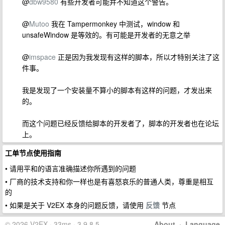
@
dbw9580
有些开发者可能并不知道这个警告。
@
Mutoo
我在 Tampermonkey 中测试，window 和
unsafeWindow 是等效的。有可能是开发者的无意之举
@
imspace
正是因为我发现有这样的脚本，所以才特别关注了这
件事。
我是发现了一个安装量不算小的脚本有这样的问题，才发出来
的。
而这个问题已经反馈给脚本的开发者了，脚本的开发者也在论坛
上。
工单节点使用指南
• 请用平和的语言准确描述你所遇到的问题
• 厂商的技术支持和你一样也是有喜怒哀乐的普通人类，尊重是相互
的
• 如果是关于 V2EX 本身的问题反馈，请使用
反馈
节点
© 2026 V2EX · 33ms · 3.9.8.5
About
·
Language