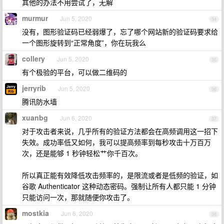
其他的办法不用尝试了，无解
murmur
Jun 5, 2020
34
没有，图形验证码已经弱爆了，忘了哪个网站新的验证码要求给
一个图形旋转到“正常角度”，你在玩我么
collery
Jun 5, 2020
35
有个极验的平台，可以做二维码的
jerryrib
Jun 5, 2020
36
腾讯防水墙
xuanbg
Jun 6, 2020
37
对于攻击者来说，几乎所有的验证方法都会在高频调用这一招下
失效。成功率低又如何，我可以提高频率到每秒攻击十万百万
次，还是能够 1 秒钟轻松艹你千百次。
所以真正能有效降低攻击频率的，是限流或者是低频的验证，如
谷歌 Authenticator 这种动态密码。强制让所有人都只能 1 分钟
只能访问一次，那就随便你攻击了。
mostkia
Jun 6, 2020
38