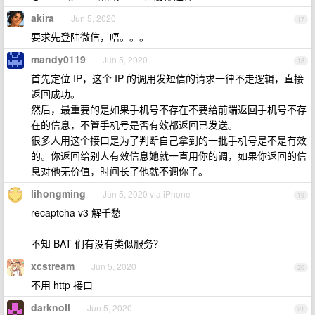
akira
Jun 5, 2020
17
要求先登陆微信，唔。。。
mandy0119
Jun 5, 2020
18
首先定位 IP，这个 IP 的调用发短信的请求一律不走逻辑，直接
返回成功。
然后，最重要的是如果手机号不存在不要给前端返回手机号不存
在的信息，不管手机号是否有效都返回已发送。
很多人用这个接口是为了判断自己拿到的一批手机号是不是有效
的。你返回给别人有效信息她就一直用你的调，如果你返回的信
息对他无价值，时间长了他就不调你了。
lihongming
Jun 5, 2020 via iPhone
19
recaptcha v3 解千愁
不知 BAT 们有没有类似服务？
xcstream
Jun 5, 2020
20
不用 http 接口
darknoll
Jun 5, 2020
21