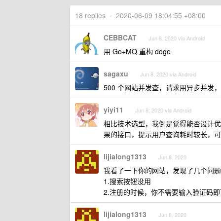
18 replies
•
2020-06-09 18:04:55 +08:00
CEBBCAT
Jun 8, 2020 via Android
用 Go+MQ 重构 doge
sagaxu
Jun 8, 2020 via Android
500 个网站并发查，请求用异步并发
yiyi11
Jun 8, 2020 via Android
相比技术选型，我倒是觉得能否设计优
果的接口，提示用户查询耗时较长，可
lijialong1313
Jun 8, 2020
我看了一下你的网站，发现了几个问题
1.搜索按钮没用
2.注册的时候，你不需要输入验证码
lijialong1313
Jun 8, 2020