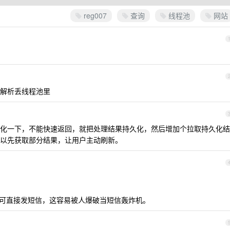
reg007
查询
线程池
网站
，解析丢线程池里
化一下，不能快速返回，就把处理结果持久化，然后增加个拉取持久化结
以先获取部分结果，让用户主动刷新。
即可直接发短信，这容易被人爆破当短信轰炸机。