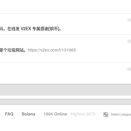
1
码，在线发 V2EX 专属感谢[铜币]。
1
这是个垃圾网站。
https://v2ex.com/t/131665
1
·
FAQ
·
Solana
·
1504 Online
Highest 6679
·
Select Langua