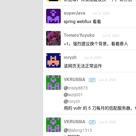
superJava
Jun 8, 2020
spring webflux 看看
TomatoYuyuko
Jun 8, 2020
+1，强烈建议换个背景，看着瘆人
roryzh
Jun 8, 2020
该网页无法正常运作
VKRUSSIA
Jun 8, 2020
OP
@
misty8873
@
wzq001
@
roryzh
用的 vultr 的 5 刀每月的低配服
VKRUSSIA
Jun 8, 2020
OP
@
lijialong1313