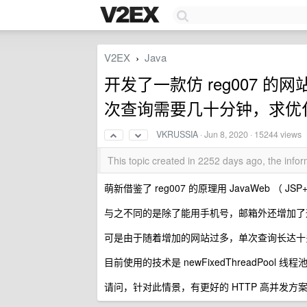
V2EX
Java
›
开发了一款仿 reg007 的
次查询需要几十分钟，求优
VKRUSSIA
·
Jun 8, 2020
· 15244 views
This topic created in 2252 days ago, the inf
萌新借鉴了 reg007 的原理用 JavaWeb （ J
与之不同的是除了能用手机号，邮箱外还增加了
可是由于随着增加的网站过多，单次查询长达十
目前使用的技术是 newFixedThreadPool 线程
请问，针对此情景，有更好的 HTTP 高并发方案