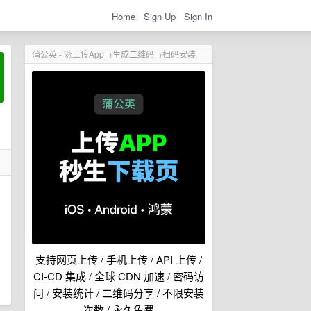
Home
Sign Up
Sign In
蒲公英 - 🚀上传App→生成二维码→扫码安装
支持网页上传 / 手机上传 / API 上传 /
CI-CD 集成 / 全球 CDN 加速 / 密码访
问 / 安装统计 / 二维码分享 / 不限安装
次数 / 永久免费