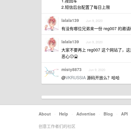
1.按回车
2.短信后台配置了每日上限
lalala139
Jun 9, 2020
有没有哪位兄弟来一份 reg007 的邀请
lalala139
Jun 9, 2020
大家不要再上 reg007 这个网站了，
恶心🤢🤮
misty8873
Jun 9, 2020
@
VKRUSSIA
源码开放么？哈哈
About
·
Help
·
Advertise
·
Blog
·
API
创意工作者们的社区