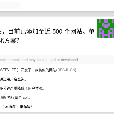
网站，目前已添加至近 500 个网站。单
化方案？
ormation mentioned may be changed or developed.
SP+SERVLET ）开发了一款类似的网站(
REGJL.CN
)
通过用户名查询。
多分钟严重降低了用户体验。
池遍历执行每个 api 。
（ or 框架）推荐吗？