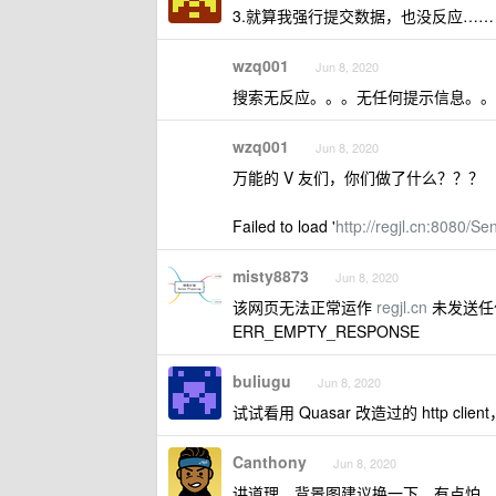
3.就算我强行提交数据，也没反应……
wzq001
Jun 8, 2020
搜索无反应。。。无任何提示信息。。
wzq001
Jun 8, 2020
万能的 V 友们，你们做了什么？？？
Failed to load '
http://regjl.cn:8080/S
misty8873
Jun 8, 2020
该网页无法正常运作
regjl.cn
未发送任
ERR_EMPTY_RESPONSE
buliugu
Jun 8, 2020
试试看用 Quasar 改造过的 http cli
Canthony
Jun 8, 2020
讲道理，背景图建议换一下，有点怕