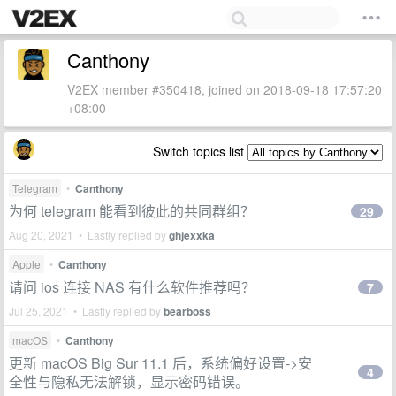
Canthony
V2EX member #350418, joined on 2018-09-18 17:57:20
+08:00
Switch topics list
Telegram
•
Canthony
为何 telegram 能看到彼此的共同群组？
29
Aug 20, 2021 • Lastly replied by
ghjexxka
Apple
•
Canthony
请问 ios 连接 NAS 有什么软件推荐吗？
7
Jul 25, 2021 • Lastly replied by
bearboss
macOS
•
Canthony
更新 macOS Big Sur 11.1 后，系统偏好设置->安
4
全性与隐私无法解锁，显示密码错误。