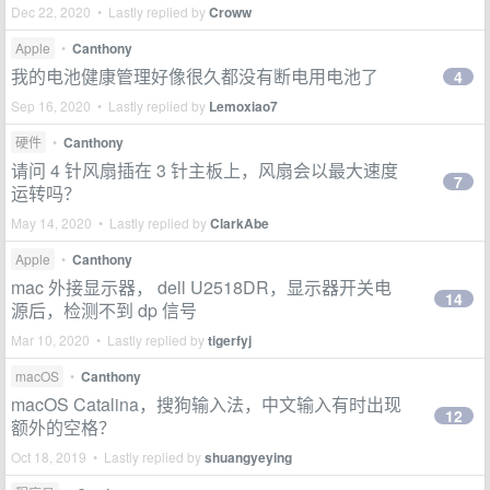
Dec 22, 2020 • Lastly replied by
Croww
Apple
•
Canthony
我的电池健康管理好像很久都没有断电用电池了
4
Sep 16, 2020 • Lastly replied by
Lemoxiao7
硬件
•
Canthony
请问 4 针风扇插在 3 针主板上，风扇会以最大速度
7
运转吗？
May 14, 2020 • Lastly replied by
ClarkAbe
Apple
•
Canthony
mac 外接显示器， dell U2518DR，显示器开关电
14
源后，检测不到 dp 信号
Mar 10, 2020 • Lastly replied by
tigerfyj
macOS
•
Canthony
macOS Catalina，搜狗输入法，中文输入有时出现
12
额外的空格？
Oct 18, 2019 • Lastly replied by
shuangyeying