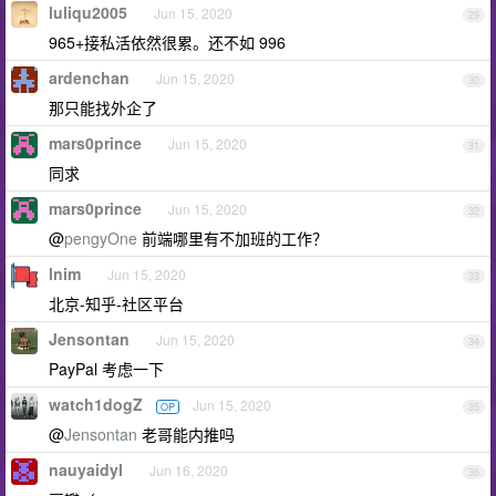
luliqu2005
Jun 15, 2020
29
965+接私活依然很累。还不如 996
ardenchan
Jun 15, 2020
30
那只能找外企了
mars0prince
Jun 15, 2020
31
同求
mars0prince
Jun 15, 2020
32
@
pengyOne
前端哪里有不加班的工作？
lnim
Jun 15, 2020
33
北京-知乎-社区平台
Jensontan
Jun 15, 2020
34
PayPal 考虑一下
watch1dogZ
Jun 15, 2020
OP
35
@
Jensontan
老哥能内推吗
nauyaidyl
Jun 16, 2020
36