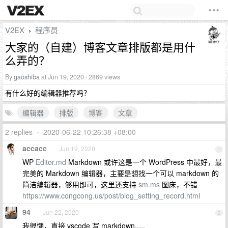
V2EX
程序员
›
大家的（自建）博客文章排版都是用什
么弄的？
By
gaoshiba
at Jun 19, 2020 · 2869 views
有什么好的编辑器推荐吗？
编辑器
排版
博客
文章
2 replies
•
2020-06-22 10:26:38 +08:00
accacc
Jun 19, 2020
1
WP
Editor.md
Markdown 或许这是一个 WordPress 中最好，最
完美的 Markdown 编辑器，主要是想找一个可以 markdown 的
简洁编辑器，够用即可，这里还支持
sm.ms
图床，不错
https://www.congcong.us/post/blog_setting_record.html
94
Jun 22, 2020
2
我很懒，直接 vscode 写 markdown.....