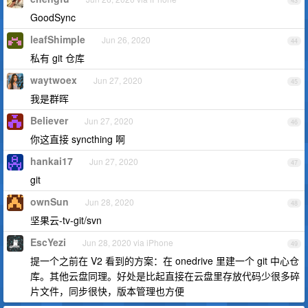
43
GoodSync
leafShimple
Jun 26, 2020
44
私有 git 仓库
waytwoex
Jun 27, 2020
45
我是群晖
Believer
Jun 27, 2020
46
你这直接 syncthing 啊
hankai17
Jun 27, 2020
47
git
ownSun
Jun 28, 2020
48
坚果云-tv-git/svn
EscYezi
Jun 28, 2020 via iPhone
49
提一个之前在 V2 看到的方案：在 onedrive 里建一个 git 中心仓
库。其他云盘同理。好处是比起直接在云盘里存放代码少很多碎
片文件，同步很快，版本管理也方便