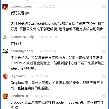
Jooooooooo
Jun 26, 2020
32
代码就是 git
各种记录的文本 /word/keynote 我都是直接苹果自带的云, 相当
好用, 直接云文件夹下创建编辑, 连保存都不用点多端自动同步
summerwindy
Jun 26, 2020
33
群晖+1
codebigbang
Jun 26, 2020
34
不上云的话，那就每天开发完换地方，就把当前代码打包发到
OneDrive 或者百度网盘上，然后到新地方就下载下来重新解压
覆盖。记得加密。
laydown
Jun 26, 2020
35
Dropbox 啊，没什么问题，如果担心隐私安全，那就应该不上
网，直接靠离线的电脑搬。
justin2018
Jun 26, 2020
36
dropbox 怎么忽略类似这样的 node_modules 占用体积的文件
夹 😅