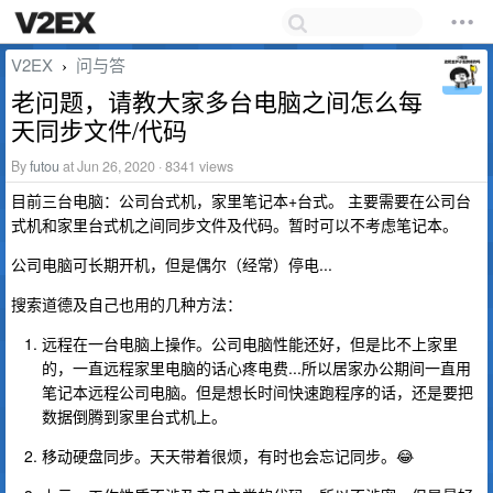
V2EX
问与答
›
老问题，请教大家多台电脑之间怎么每
天同步文件/代码
By
futou
at Jun 26, 2020 · 8341 views
目前三台电脑：公司台式机，家里笔记本+台式。 主要需要在公司台
式机和家里台式机之间同步文件及代码。暂时可以不考虑笔记本。
公司电脑可长期开机，但是偶尔（经常）停电...
搜索道德及自己也用的几种方法：
远程在一台电脑上操作。公司电脑性能还好，但是比不上家里
的，一直远程家里电脑的话心疼电费...所以居家办公期间一直用
笔记本远程公司电脑。但是想长时间快速跑程序的话，还是要把
数据倒腾到家里台式机上。
移动硬盘同步。天天带着很烦，有时也会忘记同步。😂