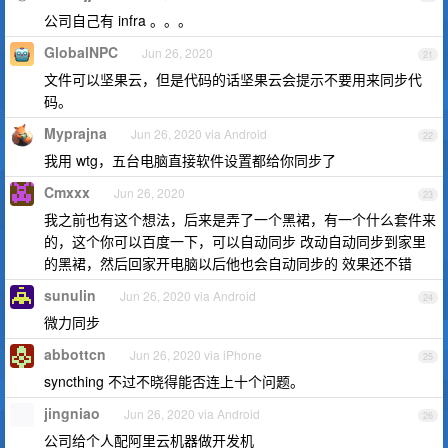
公司自己有 infra 。。。
GlobalNPC
Jun 26, 2020
21
文件可以坚果云，但是代码的话坚果云会提示不要用来同步代
码。
Myprajna
Jun 26, 2020 via Android
22
我用 wtg，五台电脑直接软件设置都给你同步了
Cmxxx
Jun 26, 2020
23
我之前也有这个想法，后来是弄了一个黑裙，有一个什么套件来
的，这个你可以百度一下，可以自动同步 改动自动同步到家里
的黑裙，然后回家开电脑以后他也会自动同步的 效果还不错
sunulin
Jun 26, 2020 via Android
24
微力同步
abbottcn
Jun 26, 2020 via iPhone
25
syncthing 不过不晓得能否连上十个问题。
jingniao
Jun 26, 2020 via Android
26
公司给个人配阿里云机器做开发机