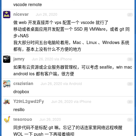
vscode remote
nicevar
Jun 26, 2020
27
做 web 开发直接弄个 vps 配置一个 vscode 就行了
移动或者桌面应用开发配置一个 SSD 用 VMWare，或者 git 同
步+NAS
我大部分时间五台电脑轮着用，Mac 、Linux 、Windows 系统
都有，基本上没有什么不方便的地方
jamry
Jun 26, 2020 via iPhone
28
如果有云资源或企业服务器管理权，可以考虑 seafile，win mac
android ios 都有客户端，很方便
crazistian
Jun 26, 2020 via Android
29
dropbox
Y29tL2gwd2Fy
Jun 26, 2020 via iPhone
30
resilio
tesorouo
Jun 26, 2020
31
同步代码不是标配 git 嘛。忘记了的话连家里网络远程唤醒
WOL 一下 push 一下再接着搞呗