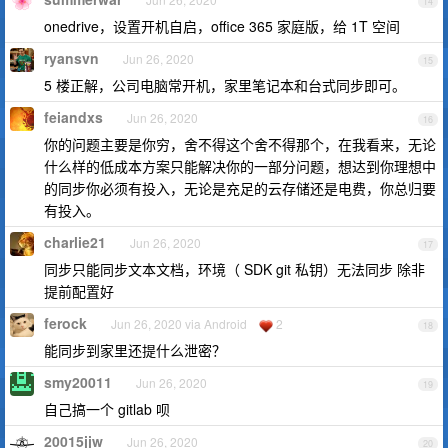
14
onedrive，设置开机自启，office 365 家庭版，给 1T 空间
ryansvn
Jun 26, 2020
15
5 楼正解，公司电脑常开机，家里笔记本和台式同步即可。
feiandxs
Jun 26, 2020
16
你的问题主要是你穷，舍不得这个舍不得那个，在我看来，无论
什么样的低成本方案只能解决你的一部分问题，想达到你理想中
的同步你必须有投入，无论是充足的云存储还是电费，你总归要
有投入。
charlie21
Jun 26, 2020
17
同步只能同步文本文档，环境（ SDK git 私钥）无法同步 除非
提前配置好
ferock
Jun 26, 2020 via Android
2
18
能同步到家里还提什么泄密？
smy20011
Jun 26, 2020
19
自己搞一个 gitlab 呗
20015jjw
Jun 26, 2020
20