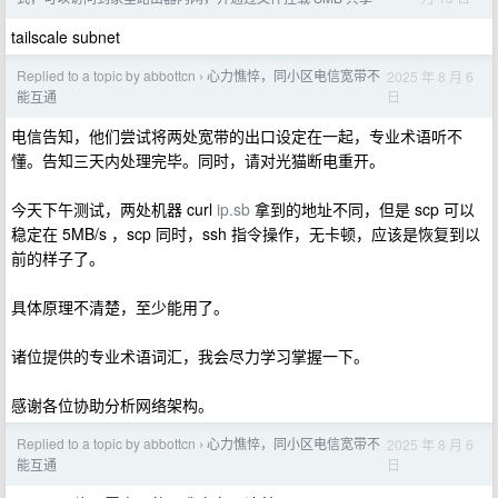
tailscale subnet
Replied to a topic by abbottcn
心力憔悴，同小区电信宽带不
2025 年 8 月 6
›
日
能互通
电信告知，他们尝试将两处宽带的出口设定在一起，专业术语听不
懂。告知三天内处理完毕。同时，请对光猫断电重开。
今天下午测试，两处机器 curl
ip.sb
拿到的地址不同，但是 scp 可以
稳定在 5MB/s ，scp 同时，ssh 指令操作，无卡顿，应该是恢复到以
前的样子了。
具体原理不清楚，至少能用了。
诸位提供的专业术语词汇，我会尽力学习掌握一下。
感谢各位协助分析网络架构。
Replied to a topic by abbottcn
心力憔悴，同小区电信宽带不
2025 年 8 月 6
›
日
能互通