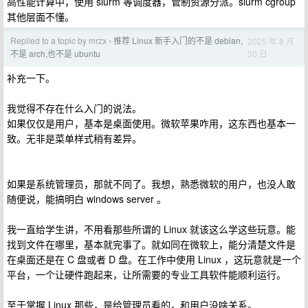
高性能计算中，使用 slurm 等调度器，管制资源分派。slurm cgroup
其他层面不懂。
Replied to a topic by mrzx
推荐 Linux 新手入门的不是 debian,
2025 年 8 月
›
30 日
不是 arch,也不是 ubuntu
补充一下。
我觉得不存在什么入门的说法。
如果仅仅是用户，基本是桌面使用。微软苹果咋用，这东西也基本一
致。无非是菜单样式稍有差异。
如果是系统管理员，那就不同了。我想，熟悉微软的用户，也没人敢
随便说，能搞明白 windows server 。
我一直给学生讲，不用看那些所谓的 Linux 就该这么学这些玩意。能
找到文件在哪里，基本就完事了。就如同在微软上，能分清楚文件是
在桌面还是在 C 盘或者 D 盘。在工作中使用 Linux ，这玩意就是一个
平台，一个让硬件跑起来，让所需要的专业工具软件能顺利运行。
至于掌握 Linux 那些，是给管理员看的，和用户没啥关系。