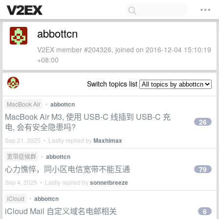
abbottcn
V2EX member #204326, joined on 2016-12-04 15:10:19
+08:00
Switch topics list
MacBook Air
•
abbottcn
MacBook Air M3, 使用 USB-C 线插到 USB-C 充
26
电, 会有安全隐患吗?
Sep 21, 2025 • Lastly replied by
Maxhimax
宽带症候群
•
abbottcn
心力憔悴，同小区电信宽带不能互通
79
Sep 4, 2025 • Lastly replied by
sonnetbreeze
iCloud
•
abbottcn
iCloud Mail 自定义域名电邮相关
6