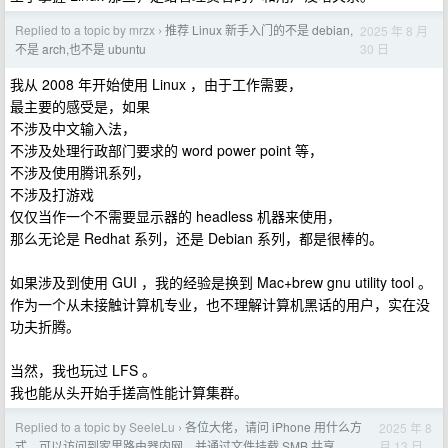
Replied to a topic by mrzx
推荐 Linux 新手入门的不是 debian,
2025 年 8 月
›
30 日
不是 arch,也不是 ubuntu
我从 2008 年开始使用 Linux ，由于工作需要，
最主要的感受是，如果
不涉及中文输入法，
不涉及处理行政部门要求的 word power point 等，
不涉及使用腾讯系列，
不涉及打游戏
仅仅当作一个不需要显示器的 headless 机器来使用，
那么无论是 Redhat 系列，还是 Debian 系列，都是很棒的。
如果涉及到使用 GUI ，我的经验是换到 Mac+brew gnu utility tool 。
作为一个从未接触计算机专业，也不理解计算机黑话的用户，实在没
功夫折腾。
当然，我也玩过 LFS 。
我也能从头开始手搓高性能计算集群。
Replied to a topic by SeeleLu
各位大佬，请问 iPhone 用什么方
2025 年 8
›
月 13 日
式，可以访问到家里路由器内网，并通过文件挂载 SMB 共享