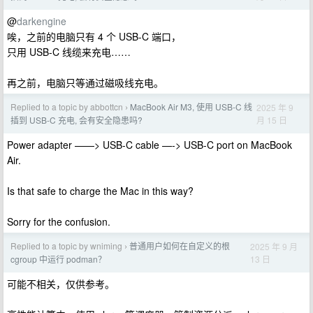
@
darkengine
唉，之前的电脑只有 4 个 USB-C 端口，
只用 USB-C 线缆来充电……
再之前，电脑只等通过磁吸线充电。
Replied to a topic by abbottcn
MacBook Air M3, 使用 USB-C 线
2025 年 9
›
月 15 日
插到 USB-C 充电, 会有安全隐患吗?
Power adapter ——> USB-C cable —-> USB-C port on MacBook
Air.
Is that safe to charge the Mac in this way?
Sorry for the confusion.
Replied to a topic by wniming
普通用户如何在自定义的根
2025 年 9 月
›
13 日
cgroup 中运行 podman？
可能不相关，仅供参考。