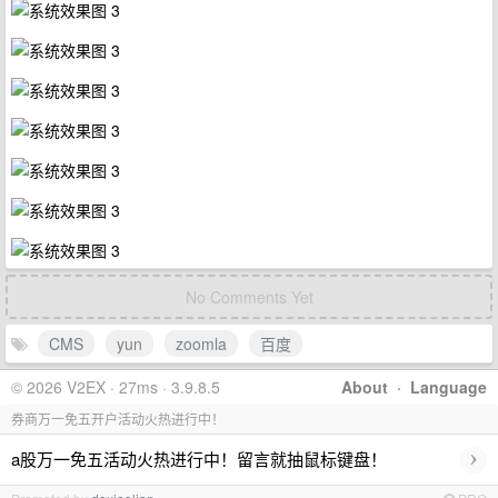
No Comments Yet
CMS
yun
zoomla
百度
© 2026 V2EX · 27ms · 3.9.8.5
About
·
Language
券商万一免五开户活动火热进行中！
›
a股万一免五活动火热进行中！留言就抽鼠标键盘！