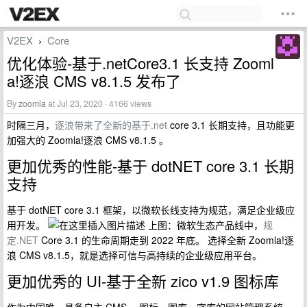
V2EX
Core
›
优化体验-基于.netCore3.1 长支持 Zooml
a!逐浪 CMS v8.1.5 发布了
By
zoomla
at Jul 23, 2020 · 4166 views
时隔三月，
逐浪带来了全新的基于.net
core 3.1 长期支持，且功能更
加强大的 Zoomla!逐浪 CMS v8.1.5 。
更加优秀的性能-基于 dotNET core 3.1 长期
支持
基于 dotNET core 3.1 框架，以微软长线支持为规范，满足企业级应
用开发。
上图：微软生态产品线中，
规
定.NET
Core 3.1 的生命周期走到 2022 年底。 选择全新 Zoomla!逐
浪 CMS v8.1.5，就是选择可信与高持续的企业级应用平台。
更加优秀的 UI-基于全新 zico v1.9 图标库