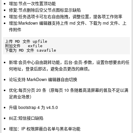
增加:节点一次性置顶功能
修复:节点删除后空父节点图标显示缺陷
增加:任务选项卡可左右自由拖拽，调整位置，提各项工作效率
增加:Markdown 编辑器支持上传 md 文件、下载为 md 文件、上
传附件
上传 MD 文件 upfile

附加文件   exfile

新增:会员中心自由跳转功能，后台-会员-参数，设置你想要去的任
何地址，登录后即达，避免会员更改的麻烦。
论坛支持 MarkDown 编辑器自由切换
优化:每页分页 20 条（原每页 10 条随着高清屏幕的普及不足以满
足商业场景）
升级 bootstrap 4 为 v4.5.0
纠正:短信接口缺陷
增加：IP 权限屏蔽白名单与黑名单功能