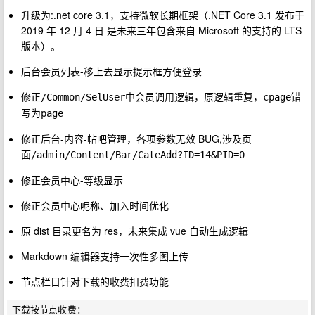
升级为:.net core 3.1，支持微软长期框架（.NET Core 3.1 发布于
2019 年 12 月 4 日 是未来三年包含来自 Microsoft 的支持的 LTS
版本）。
后台会员列表-移上去显示提示框方便登录
修正
中会员调用逻辑，原逻辑重复，
错
/Common/SelUser
cpage
写为
page
修正后台-内容-帖吧管理，各项参数无效 BUG,涉及页
面
/admin/Content/Bar/CateAdd?ID=14&PID=0
修正会员中心-等级显示
修正会员中心呢称、加入时间优化
原 dist 目录更名为 res，未来集成 vue 自动生成逻辑
Markdown 编辑器支持一次性多图上传
节点栏目针对下载的收费扣费功能
下载按节点收费：
