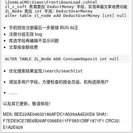
\ZoomLaCMS\Views\Front\DownLoad.cshtml

zl_c_soft 表需要加`DeductMoney`字段，实现单篇文章收费功能

ZL_Node 表加 int 字段：DeductUserMoney

手机短信注册最后一步报错 BUG 纠正
注册分组无效 bug
库选字段再编辑不显示问题
文章按金额收费
优化搜索结果呈现
/search/seachlist
增加多用户字段，方便检查的按会员组、机构选择用户
……
以及其它更新，敬请体验！
MD5: BEE22AE04632186AFDC1A5294A4E20D6 SHA1:
F7EDE9CE7BE6B26AF0366E611FF5831DBF1871F1 CRC32:
E1A2E929