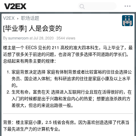
V2EX
职场话题
›
[毕业季] 人是会变的
By
summercom
at Jul 28, 2020 · 3544 views
楼主是一个 EECS 见长的 211 高校的准大四本科生，马上毕业了，最
近想了很多关于前途的问题，也咨询了很多选择不同道路的学长们。
总结起来有两条主要的规律：
家庭背景决定选择 家庭有体制背景或者比较富裕的往往会选择公
务员、国企进入体制；有科研追求的往往是家庭小康及以上水平
的。
生死有命，富贵在天 选择进入互联网行业且现在活得很好的，在
入门的时候都是出于兴趣和发自内心的热爱；想要追涨杀跌的方
差很大，但总的来说出路很一般。
背景：楼主家庭小康，2.5 线省会有房。因为喜欢创造选择了代表当
下最先进生产力的计算机专业。