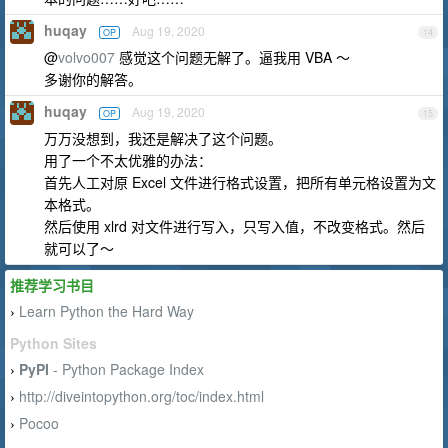
huqay
Aug 19, 2020
OP
14
@
volvo007
感觉这个问题无解了。逼我用 VBA ～
多谢你的解答。
huqay
Aug 19, 2020
OP
15
万万没想到，我还是解决了这个问题。
用了一个不太优雅的办法：
首先人工对原 Excel 文件进行格式设置，把所有单元格设置为文
本格式。
然后使用 xlrd 对文件进行写入，只写入值，不改变格式。然后
就可以了～
推荐学习书目
Learn Python the Hard Way
›
Python Sites
PyPI
- Python Package Index
›
http://diveintopython.org/toc/index.html
›
Pocoo
›