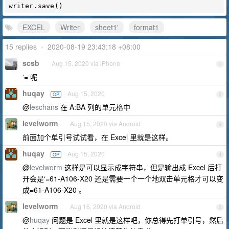
EXCEL
Writer
sheet1'
format1
15 replies
•
2020-08-19 23:43:18 +08:00
scsb
Aug 15, 2020 via iPhone
1
‘= 呢
huqay
Aug 15, 2020
OP
2
@
leschans
在 A:BA 列的单元格中
levelworm
Aug 15, 2020 via Android
3
前面加个单引号试试看，在 Excel 里就是这样。
huqay
Aug 15, 2020
OP
4
@
levelworm
这样是可以显示成字符串，但是输出成 Excel 后打
开会是‘=61-A106-X20 还是需要一个一个地双击单元格才可以变
成=61-A106-X20 。
levelworm
Aug 16, 2020 via Android
5
@
huqay
问题是 Excel 里就是这样吧，你总得先打单引号，然后