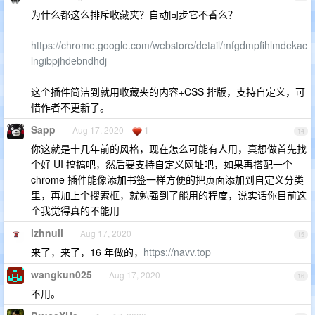
为什么都这么排斥收藏夹？自动同步它不香么？
https://chrome.google.com/webstore/detail/mfgdmpfihlmdekac
lngibpjhdebndhdj
这个插件简洁到就用收藏夹的内容+CSS 排版，支持自定义，可
惜作者不更新了。
Sapp
Aug 17, 2020
1
14
你这就是十几年前的风格，现在怎么可能有人用，真想做首先找
个好 UI 搞搞吧，然后要支持自定义网址吧，如果再搭配一个
chrome 插件能像添加书签一样方便的把页面添加到自定义分类
里，再加上个搜索框，就勉强到了能用的程度，说实话你目前这
个我觉得真的不能用
lzhnull
Aug 17, 2020
15
来了，来了，16 年做的，
https://navv.top
wangkun025
Aug 17, 2020
16
不用。