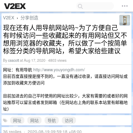
V2EX
分享创造
›
现在还有人用导航网站吗~为了方便自己
有时候访问一些收藏起来的有用网站但又不
想用浏览器的收藏夹，所以做了一个按简单
标签分类的导航网站，希望大家给些建议
By
csscott
at Aug 17, 2020 · 4803 views
网址：有用导航
http://www.youyongdh.com/
目前百度直接搜是搜不到的，一直没有通过收录，请直接访问网址或
添加到收藏夹方便访问
目前加进去的自己平时使用的网址比较少，大家有需要的或者好的网
站推荐可以留言或者发到邮箱（在网站右上角的联系本站里有邮箱地
址）
网址
网站
导航
访问
36 replies
•
2020-08-19 09:59:18 +08:00