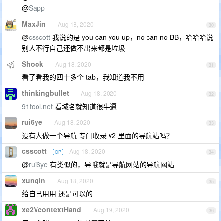
@
Sapp
MaxJin
Aug 18, 2020
30
@
csscott
我说的是 you can you up，no can no BB，哈哈哈说
别人不行自己还做不出来都是垃圾
Shook
Aug 18, 2020
31
看了看我的四十多个 tab，我知道我不用
thinkingbullet
Aug 18, 2020
32
91tool.net
看域名就知道很牛逼
rui6ye
Aug 18, 2020
33
没有人做一个导航 专门收录 v2 里面的导航站吗？
csscott
Aug 18, 2020
OP
34
@
rui6ye
有类似的，导哦就是导航网站的导航网站
xunqin
Aug 18, 2020
35
给自己用用 还是可以的
xe2VcontextHand
Aug 19, 2020
36