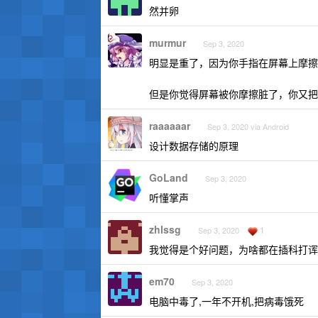
然并卵
murmur
Sep 3, 2020
明显是重了，因为你手指在屏幕上摩擦
但是你觉得屏幕被你摩擦脏了，你又把
raaaaaar
Sep 3, 2020 via Android
设计数据存储的原理
GoLand
Sep 3, 2020
听懂掌声
zhlssg
1
Sep 3, 2020
我觉得是个好问题，为啥都在插科打诨
em70
Sep 3, 2020
电脑中毒了,一年不开机,把病毒饿死