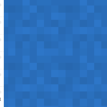
6
7
8
9
0
1
我