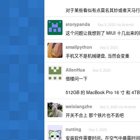
对于某些看似有点莫名其妙或者天马行
storypanda
Sep 3, 2020 via Android
这个问题让我想到了 MIUI 十几出
smallpython
Sep 3, 2020
手机又不是机械硬盘, 当然会变重
AllenHua
Sep 3, 2020
借楼问一下
512GB 的 MacBook Pro 16 寸 和 4T
weixiangzhe
Sep 3, 2020 via Android
开关不合上 那个铁片也不丢吧
nutting
Sep 3, 2020
安装软件需要时间，在空气中暴露时间