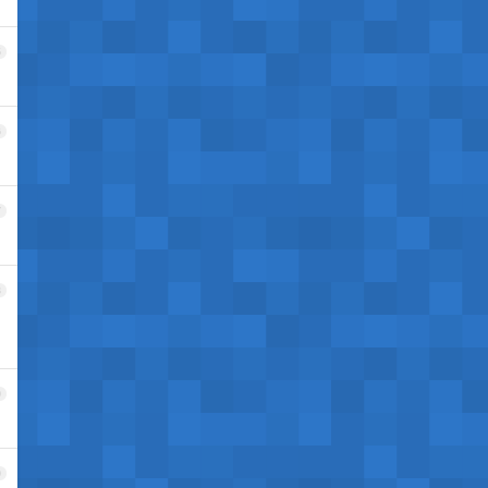
5
6
7
8
9
0