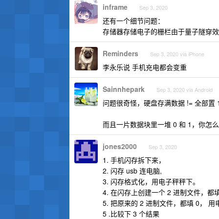
inframe
Sep 3, 2020
还有一个细节问题：
存储器存储电子的栅栏由于量子隧穿效
Reminders
Sep 3, 2020 via iPhone
李永乐说 手机充电都会变重
Sainnhepark
Sep 3, 2020 via Android
问题很奇怪，硬盘存满数据 != 全部置 
而且一片数据块里一堆 0 和 1，你
jones2000
Sep 3, 2020
1. 手机闪存拆下来，
2. 闪存 usb 连电脑,
3. 闪存格式化，用电子秤秤下。
4. 在闪存上创建一个 2 进制文件，
5. 把原来的 2 进制文件，都填 0， 
5 .比较下 3 个结果