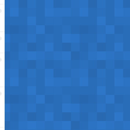
7
8
9
0