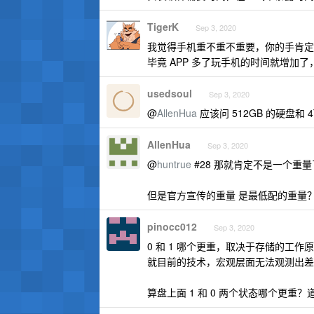
TigerK
Sep 3, 2020
我觉得手机重不重不重要，你的手肯定
毕竟 APP 多了玩手机的时间就增加
usedsoul
Sep 3, 2020
@
AllenHua
应该问 512GB 的硬盘和
AllenHua
Sep 3, 2020
@
huntrue
#28 那就肯定不是一个重量
但是官方宣传的重量 是最低配的重量
pinocc012
Sep 3, 2020
0 和 1 哪个更重，取决于存储的工作
就目前的技术，宏观层面无法观测出差
算盘上面 1 和 0 两个状态哪个更重