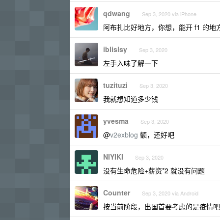
qdwang
Sep 3, 2020 via iPhone
阿布扎比好地方，你想，能开 f1 的
iblislsy
Sep 3, 2020
左手入味了解一下
tuzituzi
Sep 3, 2020
我就想知道多少钱
yvesma
Sep 3, 2020
@
v2exblog
额，还好吧
NIYIKI
Sep 3, 2020
没有生命危险+薪资*2 就没有问题
Counter
Sep 3, 2020 via Android
按当前阶段，出国首要考虑的是疫情吧