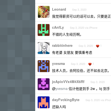
Leonard
Sep 3, 2020
我觉得薪资可以的话可以去，只要是正
cAnfLy
Sep 3, 2020 via iPhone
不错的人生经历啊。
rabbitinhere
1
Sep 3, 2020
有老婆 女朋友 要慎重考虑
yvesma
1
Sep 3, 2020
技术人员，去阿拉伯，还不如去北京。
joApioVVx4M4X6Rf
Sep 3, 2020
@
yvesma
估计他是到手 2w 。bj 到手 
dayFvckingByte
Sep 3, 2020 via iPho
还缺人吗