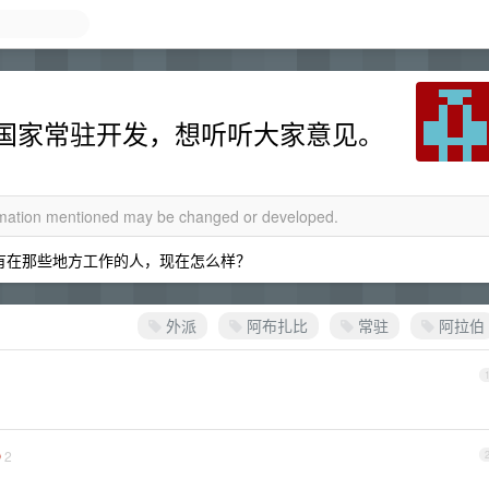
国家常驻开发，想听听大家意见。
ormation mentioned may be changed or developed.
 有在那些地方工作的人，现在怎么样？
外派
阿布扎比
常驻
阿拉伯
2