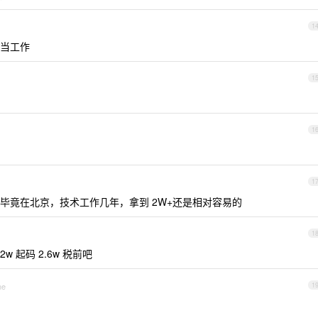
1
当工作
1
1
1
毕竟在北京，技术工作几年，拿到 2W+还是相对容易的
1
2w 起码 2.6w 税前吧
ne
1