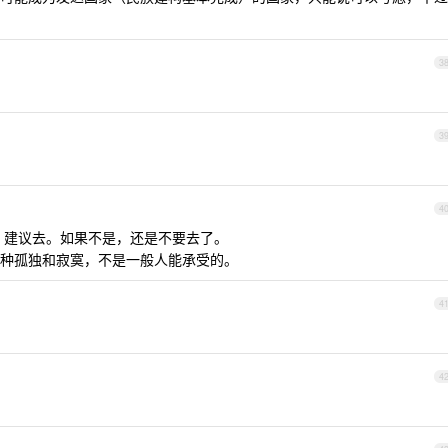
3
3
4
，建议去。如果不是，还是不要去了。
种孤独和寂寞，不是一般人能承受的。
4
4