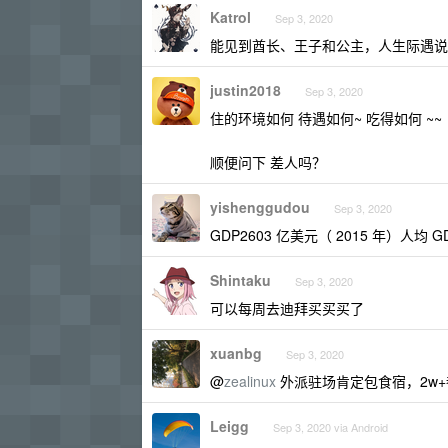
Katrol
Sep 3, 2020
能见到酋长、王子和公主，人生际遇说不
justin2018
Sep 3, 2020
住的环境如何 待遇如何~ 吃得如何 ~~
顺便问下 差人吗？
yishenggudou
Sep 3, 2020
GDP2603 亿美元（ 2015 年）人均 GD
Shintaku
Sep 3, 2020
可以每周去迪拜买买买了
xuanbg
Sep 3, 2020
@
zealinux
外派驻场肯定包食宿，2w
Leigg
Sep 3, 2020 via Android