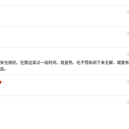
安也很好。在那边呆过一段时间，就是热、吃不惯和闲下来无聊，城里有
血。
1