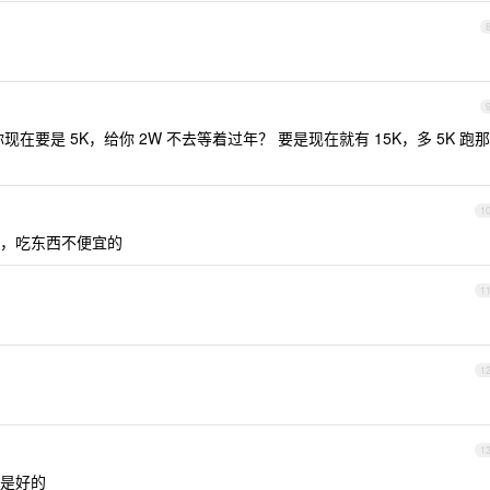
在要是 5K，给你 2W 不去等着过年？ 要是现在就有 15K，多 5K 跑那
1
，吃东西不便宜的
1
1
1
是好的