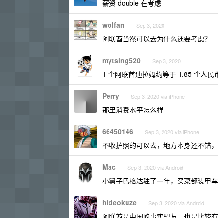
薪资 double 在考虑
wolfan
Sep 3, 2020
阿联酋当然可以去为什么还要考虑？
mytsing520
Sep 3, 2020
1 个阿联酋迪拉姆约等于 1.85 个人民币
Perry
Sep 3, 2020 via iPhone
那里消费水平怎么样
66450146
Sep 3, 2020 via iPhone
不收护照的可以去，地方本身还不错，
Mac
Sep 3, 2020 via Android
小舅子巴格达驻了一年，买菜都装甲车
hideokuze
Sep 3, 2020 via Android
阿联酋是中国的事实盟友，也是比较有