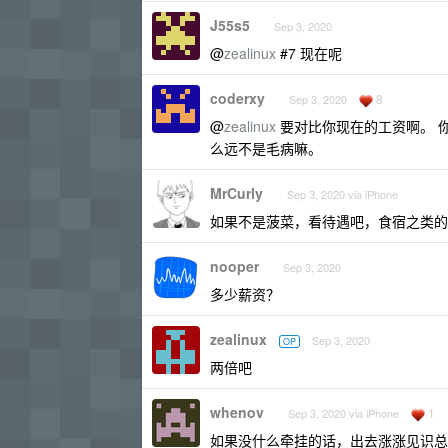
J55s5
Sep 3, 2020
@
zealinux
#7 现在呢
coderxy
8
Sep 3, 2020
@
zealinux
要对比你现在的工资啊。 你现
么远不是毛病嘛。
MrCurly
Sep 3, 2020 via iPhone
如果不是菠菜，看待遇吧，食宿之类的
nooper
Sep 3, 2020
多少薪资？
zealinux
Sep 3, 2020
OP
两倍吧
whenov
1
Sep 3, 2020 via iPhone
如果没什么牵挂的话，出去涨涨见识总