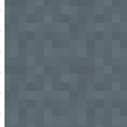
4
5
6
7
8
9