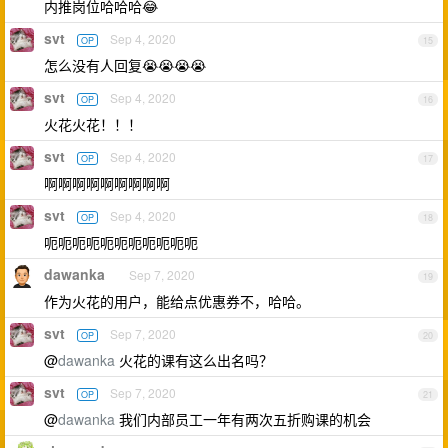
内推岗位哈哈哈😂
svt
Sep 4, 2020
OP
15
怎么没有人回复😭😭😭😭
svt
Sep 4, 2020
OP
16
火花火花！！！
svt
Sep 4, 2020
OP
17
啊啊啊啊啊啊啊啊啊
svt
Sep 4, 2020
OP
18
呃呃呃呃呃呃呃呃呃呃呃
dawanka
Sep 7, 2020
19
作为火花的用户，能给点优惠券不，哈哈。
svt
Sep 7, 2020
OP
20
@
dawanka
火花的课有这么出名吗？
svt
Sep 7, 2020
OP
21
@
dawanka
我们内部员工一年有两次五折购课的机会