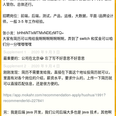
人管你。总体还行。
招聘岗位：前端，后端，测试，产品，运维，大数据，平面 /品牌设计
师，一般 3-5 年工作经验。
张小龙：bHh6NTIxMTMxNDEzMTQ=
大家有简历可以甩给我啊啊啊啊啊啊啊，弄到了 switch 和奖金可以咱
们分一分嘿嘿嘿嘿
Supplement 1 · 2020 年 9 月 3 日
最重要的：公司在北京😂 忘了写不好意思不好意思
Supplement 2 · 2020 年 9 月 4 日
刚刚发现：简历不需要发给我，直接在下面这个地址投简历就可以，
里面有对各个岗位的介绍，薪资水平，要求什么的，上传一下简历就
可以直接匹配信息，还是很方便的。
https://app.mokahr.com/recommendation-apply/huohua/1991?
recommenderId=227841
另：我是后端 java 开发，我们公司后端大多也是 java 技术，其他啊