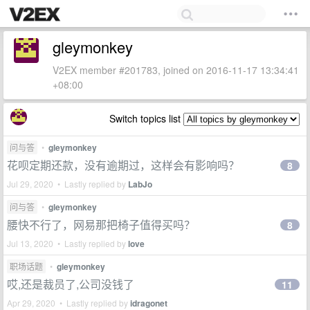
gleymonkey
V2EX member #201783, joined on 2016-11-17 13:34:41
+08:00
Switch topics list
问与答
•
gleymonkey
花呗定期还款，没有逾期过，这样会有影响吗？
8
Jul 29, 2020 • Lastly replied by
LabJo
问与答
•
gleymonkey
腰快不行了，网易那把椅子值得买吗？
8
Jul 13, 2020 • Lastly replied by
love
职场话题
•
gleymonkey
哎,还是裁员了,公司没钱了
11
Apr 29, 2020 • Lastly replied by
idragonet