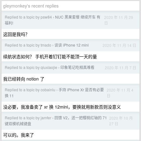
gleymonkey's recent replies
Replied to a topic by psw84
NUC 黑果套餐 继续开车 有
2020 年 11 月 29
›
日
福利!
这回是我吗？
Replied to a topic by tmado
谈谈 iPhone 12 mini
2020 年 11 月 14 日
›
续航状态如何？ 手机开着钉钉能不能顶一天的量
Replied to a topic by qiuxiaojie
印象笔记吃相真难看
2020 年 11 月 7 日
›
我已经转向 notion 了
Replied to a topic by cobainlu
手持 iPhone Xr 是否有必要
2020 年 11 月 4
›
日
换 11
没必要，我准备卖了 xr 换 12mini，要换就用新款否则没意义
Replied to a topic by jamfer
回馈 V2，送一把樱桃红轴的 71
2020 年 10 月
›
27 日
键双模机械键盘
可以的。我来了