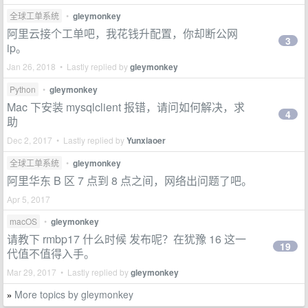
全球工单系统
•
gleymonkey
阿里云接个工单吧，我花钱升配置，你却断公网
3
ip。
Jan 26, 2018 • Lastly replied by
gleymonkey
Python
•
gleymonkey
Mac 下安装 mysqlclient 报错，请问如何解决，求
4
助
Dec 2, 2017 • Lastly replied by
Yunxiaoer
全球工单系统
•
gleymonkey
阿里华东 B 区 7 点到 8 点之间，网络出问题了吧。
Apr 5, 2017
macOS
•
gleymonkey
请教下 rmbp17 什么时候 发布呢？在犹豫 16 这一
19
代值不值得入手。
Mar 29, 2017 • Lastly replied by
gleymonkey
More topics by gleymonkey
»