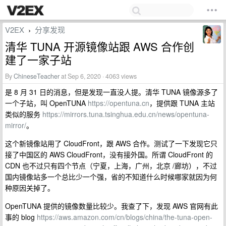
V2EX
分享发现
›
清华 TUNA 开源镜像站跟 AWS 合作创
建了一家子站
By
ChineseTeacher
at Sep 6, 2020 · 4063 views
是 8 月 31 日的消息，但是发现一直没人提。清华 TUNA 镜像源多了
一个子站，叫 OpenTUNA
https://opentuna.cn
，提供跟 TUNA 主站
类似的服务
https://mirrors.tuna.tsinghua.edu.cn/news/opentuna-
mirror/
。
这个新镜像站用了 CloudFront，跟 AWS 合作。测试了一下发现它只
接了中国区的 AWS CloudFront，没有接外国。所谓 CloudFront 的
CDN 也不过只有四个节点（宁夏，上海，广州，北京 /廊坊），不过
国内镜像站多一个总比少一个强，省的不知道什么时候哪家就因为何
种原因关掉了。
OpenTUNA 提供的镜像数量比较少。我查了下，发现 AWS 官网有此
事的 blog
https://aws.amazon.com/cn/blogs/china/the-tuna-open-