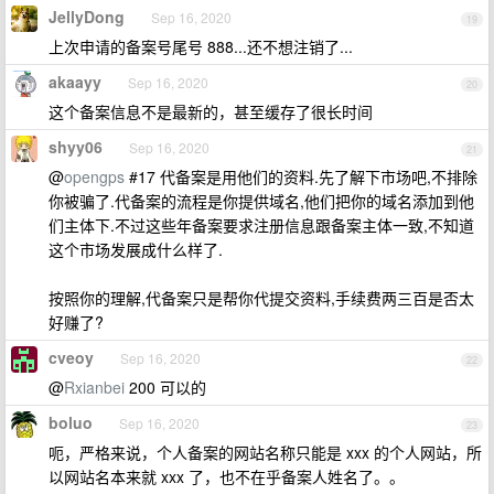
JellyDong
Sep 16, 2020
19
上次申请的备案号尾号 888...还不想注销了...
akaayy
Sep 16, 2020
20
这个备案信息不是最新的，甚至缓存了很长时间
shyy06
Sep 16, 2020
21
@
opengps
#17 代备案是用他们的资料.先了解下市场吧,不排除
你被骗了.代备案的流程是你提供域名,他们把你的域名添加到他
们主体下.不过这些年备案要求注册信息跟备案主体一致,不知道
这个市场发展成什么样了.
按照你的理解,代备案只是帮你代提交资料,手续费两三百是否太
好赚了?
cveoy
Sep 16, 2020
22
@
Rxianbei
200 可以的
boluo
Sep 16, 2020
23
呃，严格来说，个人备案的网站名称只能是 xxx 的个人网站，所
以网站名本来就 xxx 了，也不在乎备案人姓名了。。