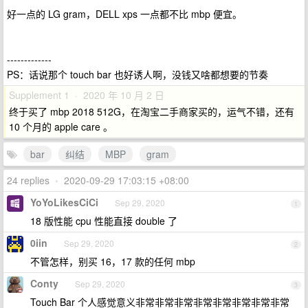
好一点的 LG gram，DELL xps 一点都不比 mbp 便宜。
-------------
PS：话说那个 touch bar 也好诱人啊，没钱又啥都想要的节奏
Supplement 1 · 2020 年 10 月 2 日
终于买了 mbp 2018 512G，在淘宝二手商家买的，运气不错，还有
10 个月的 apple care 。
bar
纠结
MBP
gram
24 replies
•
2020-09-29 17:03:15 +08:00
YoYoLikesCiCi
Sep 29, 2020
1
18 版性能 cpu 性能直接 double 了
0iin
Sep 29, 2020
2
不管怎样，别买 16，17 款的任何 mbp
Conty
Sep 29, 2020
3
Touch Bar 个人感觉意义非常非常非常非常非常非常非常非常