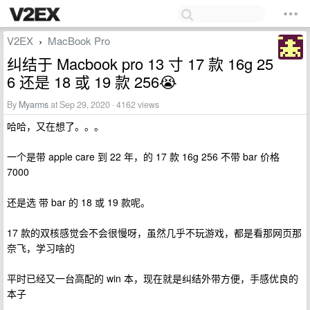
V2EX
MacBook Pro
›
纠结于 Macbook pro 13 寸 17 款 16g 25
6 还是 18 或 19 款 256😭
By
Myarms
at Sep 29, 2020 · 4162 views
哈哈，又在想了。。。
一个是带 apple care 到 22 年，的 17 款 16g 256 不带 bar 价格
7000
还是选 带 bar 的 18 或 19 款呢。
17 款的双核感觉会不会很慢呀，虽然几乎不玩游戏，都是看那网页那
奈飞，学习啥的
平时已经又一台高配的 win 本，现在就是纠结外带方便，手感优良的
本子