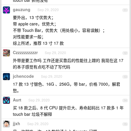
touch bar 卵用没有
gauzung
Sep 29, 2020
11
要外出，13 寸优势大；
带 apple care，优势大；
不带 Touch Bar，优势大（用处极小，容易误触）；
对性能要求一般；
综上所述，推荐 13 寸 17 款
Czzzzzzzzzzr
Sep 29, 2020
12
外带是要工作吗 工作还是买靠后的性能往上蹭的 我现在这 17
的本子感觉有点吃不动了写代码
jchencode
Sep 29, 2020
13
17 款 13 寸银色、16G 、256G，带 bar，价格 7000，解君
愁。
Aurt
Sep 29, 2020
14
买 18 款之后、8 代 CPU 提升巨大、寿命起码比 17 款多 1 年
touch bar 垃圾不解释
jjxh
Sep 29, 2020
15