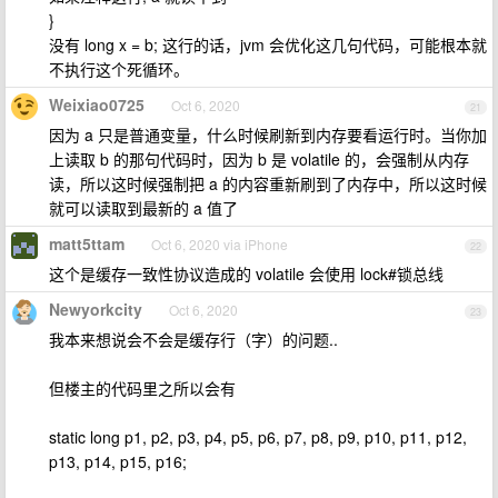
}
没有 long x = b; 这行的话，jvm 会优化这几句代码，可能根本就
不执行这个死循环。
Weixiao0725
Oct 6, 2020
21
因为 a 只是普通变量，什么时候刷新到内存要看运行时。当你加
上读取 b 的那句代码时，因为 b 是 volatile 的，会强制从内存
读，所以这时候强制把 a 的内容重新刷到了内存中，所以这时候
就可以读取到最新的 a 值了
matt5ttam
Oct 6, 2020 via iPhone
22
这个是缓存一致性协议造成的 volatile 会使用 lock#锁总线
Newyorkcity
Oct 6, 2020
23
我本来想说会不会是缓存行（字）的问题..
但楼主的代码里之所以会有
static long p1, p2, p3, p4, p5, p6, p7, p8, p9, p10, p11, p12,
p13, p14, p15, p16;