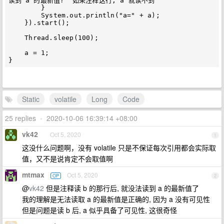
读到 a 的最新值?  如果注释这行, a 就读不到

        }

        System.out.println("a=" + a);

    }).start();

    Thread.sleep(100);

    a = 1;

Static
volatile
Long
Code
25 replies
•
2020-10-06 16:39:14 +08:00
vk42
Oct 5, 2020
1
这没什么问题啊，没有 volatile 只是不保证每次引用都会实际取
值，又不是说肯定不会取值啊
mtmax
Oct 5, 2020
OP
2
@
vk42
但是注释读 b 的那行后, 就没法读到 a 的最新值了
我的理解是无法读取 a 的最新值是正确的, 因为 a 没有可见性
但是问题是读 b 后, a 似乎具备了可见性, 这很奇怪