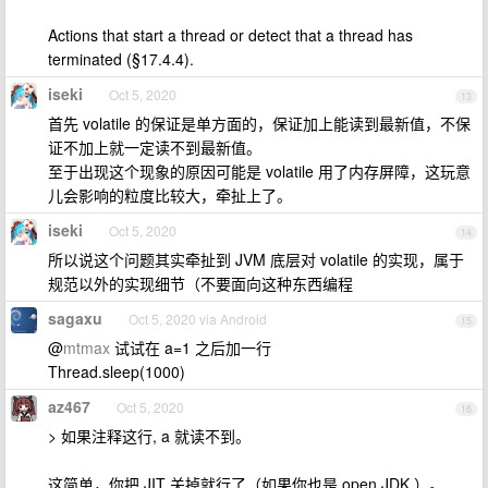
Actions that start a thread or detect that a thread has
terminated (§17.4.4).
iseki
Oct 5, 2020
13
首先 volatile 的保证是单方面的，保证加上能读到最新值，不保
证不加上就一定读不到最新值。
至于出现这个现象的原因可能是 volatile 用了内存屏障，这玩意
儿会影响的粒度比较大，牵扯上了。
iseki
Oct 5, 2020
14
所以说这个问题其实牵扯到 JVM 底层对 volatile 的实现，属于
规范以外的实现细节（不要面向这种东西编程
sagaxu
Oct 5, 2020 via Android
15
@
mtmax
试试在 a=1 之后加一行
Thread.sleep(1000)
az467
Oct 5, 2020
16
> 如果注释这行, a 就读不到。
这简单，你把 JIT 关掉就行了（如果你也是 open JDK ）。