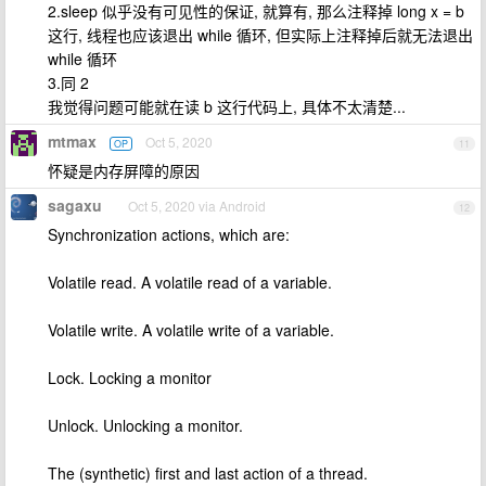
2.sleep 似乎没有可见性的保证, 就算有, 那么注释掉 long x = b
这行, 线程也应该退出 while 循环, 但实际上注释掉后就无法退出
while 循环
3.同 2
我觉得问题可能就在读 b 这行代码上, 具体不太清楚...
mtmax
Oct 5, 2020
OP
11
怀疑是内存屏障的原因
sagaxu
Oct 5, 2020 via Android
12
Synchronization actions, which are:
Volatile read. A volatile read of a variable.
Volatile write. A volatile write of a variable.
Lock. Locking a monitor
Unlock. Unlocking a monitor.
The (synthetic) first and last action of a thread.