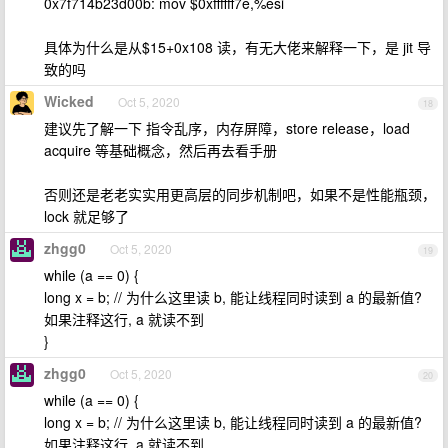
0x7f714b23d00b: mov $0xffffff7e,%esi
具体为什么是从$15+0x108 读，有无大佬来解释一下，是 jit 导
致的吗
Wicked
Oct 5, 2020
18
建议先了解一下 指令乱序，内存屏障，store release，load
acquire 等基础概念，然后再去看手册
否则还是老老实实用更高层的同步机制吧，如果不是性能瓶颈，
lock 就足够了
zhgg0
Oct 5, 2020
19
while (a == 0) {
long x = b; // 为什么这里读 b, 能让线程同时读到 a 的最新值?
如果注释这行, a 就读不到
}
zhgg0
Oct 5, 2020
20
while (a == 0) {
long x = b; // 为什么这里读 b, 能让线程同时读到 a 的最新值?
如果注释这行, a 就读不到