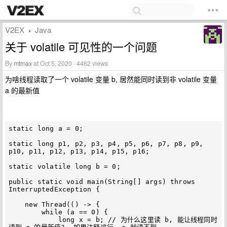
V2EX
Java
›
关于 volatile 可见性的一个问题
By
mtmax
at Oct 5, 2020 · 4462 views
为啥线程读取了一个 volatile 变量 b, 居然能同时读到非 volatile 变量
a 的最新值
static long a = 0;

static long p1, p2, p3, p4, p5, p6, p7, p8, p9, 
p10, p11, p12, p13, p14, p15, p16;

static volatile long b = 0;

public static void main(String[] args) throws 
InterruptedException {

    new Thread(() -> {

        while (a == 0) {

            long x = b; // 为什么这里读 b, 能让线程同时