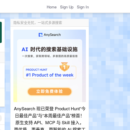
Home
Sign Up
Sign In
隐私安全无忧，一站式多源搜索
：
AnySearch 现已荣登 Product Hunt“今
日最佳产品”与“本周最佳产品”榜首！
原生支持 API、MCP 与 Skill 接入，
更优质、更垂直、更智能的 AI 搜索工