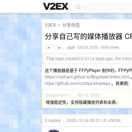
V2EX
分享创造
›
分享自己写的媒体播放器 CPl
zgzb
·
Oct 23, 2020
· 3500 views
This topic created in 2114 days ago, the inf
这个播放器是基于 FFPyPlayer 制作的，FFPy
https://matham.github.io/ffpyplayer/index.html
https://github.com/cnzbpy/simplepy
。效果图
Supplement 1 ·
Nov 5, 2020
增强稳定性，支持隐藏播放列表和全屏。
5 replies
•
2020-10-24 08:31:15 +08:00