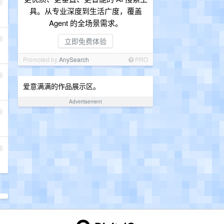
1
具。从专业深度到生活广度，覆盖
Agent 的全场景需求。
2
立即免费体验
Promoted by
AnySearch
PRO
3
爱意满满的作品展示区。
Advertisement
4
5