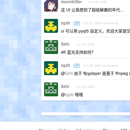
moonkiller
Oct 23, 2020
这 UI 让我想到了超级解霸的年代…
zgzb
Oct 23, 2020 via Android
OP
ui 可以用 pyqt5 自定义，欢迎大家提交自
Szhi
Oct 23, 2020
4K 蓝光支持如何？
zgzb
Oct 24, 2020 via Android
OP
@
Szhi
由于 ffpyplayer 是基于 f
Szhi
Oct 24, 2020
@
zgzb
哦哦