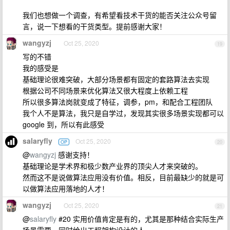
我们也想做一个调查，有希望看技术干货的能否关注公众号留
言，说一下想看的干货类型。提前感谢大家！
wangyzj
Oct 25, 2020
19
写的不错
我的感受是
基础理论很难突破，大部分场景都有固定的套路算法去实现
根据公司不同场景来优化算法又很大程度上依赖工程
所以很多算法岗就变成了特征，调参，pm，和配合工程团队
我个人不是算法，我只是自学过，发现其实很多场景实现都可以
google 到，所以有此感受
salaryfly
Oct 25, 2020
OP
20
@
wangyzj
感谢支持！
基础理论是学术界和极少数产业界的顶尖人才来突破的。
然而这不是说做算法应用没有价值。相反，目前最缺少的就是可
以做算法应用落地的人才！
wangyzj
Oct 25, 2020
21
@
salaryfly
#20 实用价值肯定是有的，尤其是那种结合实际生产