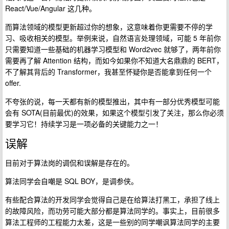
React/Vue/Angular 这几种。
而算法领域的模型更新超过你的想象，这意味着你更需要不停的学
习、吸收相关的模型。举例来说，自然语言处理领域，可能 5 年前你
只需要知道一些基础的机器学习模型和 Word2vec 就够了，两年前你
需要再了解 Attention 结构，而如今如果你不知道大名鼎鼎的 BERT，
不了解其背后的 Transformer，我甚至怀疑你是否能拿到任何一个
offer.
不夸张的说，每一天都有新的模型推出，其中有一部分优秀模型可能
会有 SOTA(目前最优)的效果，如果这个模型引发了关注，那么你必须
要学习它！持续学习是一项必备的关键能力之一！
误解
目前对于算法岗的调侃和误解是存在的。
算法同学会自嘲是 SQL BOY，是调参侠。
有些配合算法的开发同学会觉得自己是在给算法打黑工，承担了线上
的故障风险，而功劳可能大部分都是算法同学的。事实上，目前很多
算法工程师的工程能力太差，这是一些别的同学嘲讽算法同学的主要