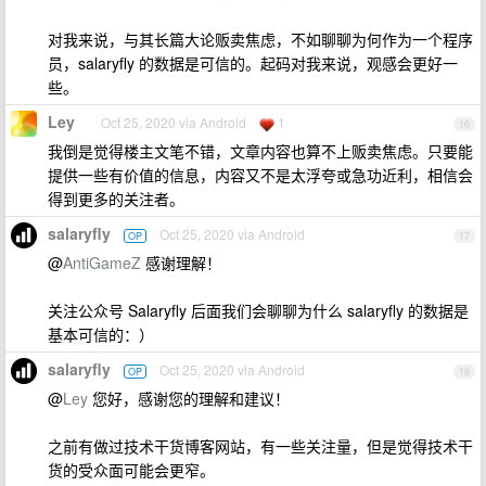
对我来说，与其长篇大论贩卖焦虑，不如聊聊为何作为一个程序
员，salaryfly 的数据是可信的。起码对我来说，观感会更好一
些。
Ley
Oct 25, 2020 via Android
1
16
我倒是觉得楼主文笔不错，文章内容也算不上贩卖焦虑。只要能
提供一些有价值的信息，内容又不是太浮夸或急功近利，相信会
得到更多的关注者。
salaryfly
Oct 25, 2020 via Android
OP
17
@
AntiGameZ
感谢理解！
关注公众号 Salaryfly 后面我们会聊聊为什么 salaryfly 的数据是
基本可信的：）
salaryfly
Oct 25, 2020 via Android
OP
18
@
Ley
您好，感谢您的理解和建议！
之前有做过技术干货博客网站，有一些关注量，但是觉得技术干
货的受众面可能会更窄。