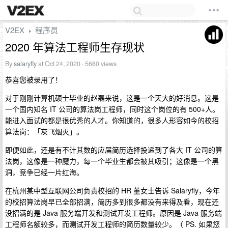
V2EX
程序员
›
2020 年算法工程师生存现状
By
salaryfly
at Oct 24, 2020 · 5680 views
恭喜您被录用了！
对于刚刚计算机硕士毕业的赵磊来说，这是一个天大的好消息。这是
一个国内知名 IT 公司的算法岗工程师，同时这个岗位的有 500+人。
能进入面试的都是很优秀的人才。你知道的，很多人形容如今的校招
算法岗：「灰飞烟灭」。
即便如此，还是有不计其数的应届简历选择投递到了各大 IT 公司的算
法岗，这像是一种魔力，每一个毕业生都会被其吸引；这像是一个黑
洞，竞争已经一片红海。
在杭州某中型互联网公司负责校招的 HR 董女士告诉 Salaryfly，今年
的校招算法岗早已全部招满，简历多到很多都没有来得及看，现在还
没招满的是 Java 服务端开发和测试开发工程师。原因是 Java 服务端
工程师名额较多，而测试开发工程师的简历数量较少。（ PS. 如果您