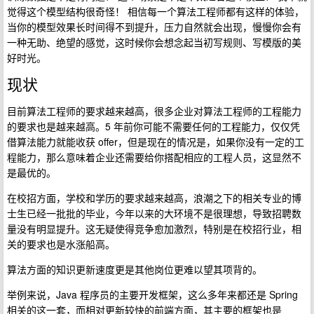
觉得这个模型结构很奇怪！ 相信每一个算法工程师都有这样的体验，
当你的模型效果长时间得不到提升，压力自然就会出现，慢慢你会有
一种无助、绝望的感觉，这时候你会想念起当初写规则、写模版的美
好时光。
现状
目前算法工程师的要求越来越高，很多企业对算法工程师的工程能力
的要求也是越来越高。5 年前你可能不需要任何的工程能力，仅仅凭
借算法能力就能收获 offer，但是现在的情况是，如果你没有一定的工
程能力，那么意味着企业还需要给你搭配相应的工程人员，这显然不
是最优的。
在校招方面，学校和学历的要求越来越高，浪潮之下的相关专业的博
士生已经一批批的毕业，今年以来的大环境不是很理想，导致招聘数
量没有明显提升。这无疑使得竞争愈加激烈，特别是在校招行业，相
关的要求也是水涨船高。
算法方面的知识更新速度更是其他岗位更难以望其项背的。
举例来说，Java 程序员的主要开发框架，这么多年来都还是 Spring
相关的这一套，而相对更新较快的前端方面，其主要的框架也是