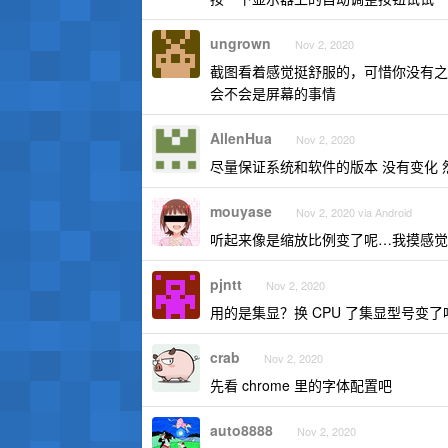
ungrown
Nov 2, 2020
截图看着感觉挺舒服的，可惜你没有之
会不会是屏幕的事情
AllenHua
Nov 2, 2020
尽量保证系统和软件的版本 没有变化 然
mouyase
Nov 2, 2020 via Android
听起来像是缩放比例变了呢…我摸感觉 
pjntt
Nov 2, 2020
用的是集显？换 CPU 了集显型号变了
crab
Nov 2, 2020
先看 chrome 里的字体配置吧
auto8888
Nov 2, 2020