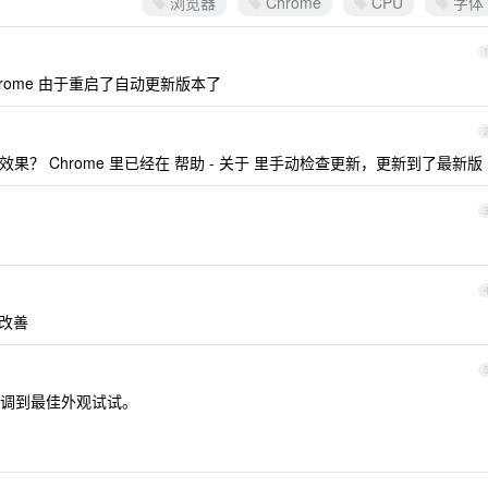
浏览器
Chrome
CPU
字体
hrome 由于重启了自动更新版本了
？ Chrome 里已经在 帮助 - 关于 里手动检查更新，更新到了最新版
改善
调到最佳外观试试。