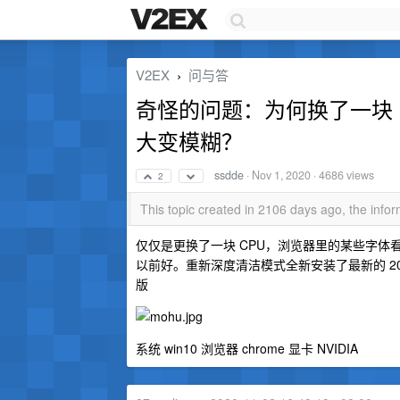
V2EX
问与答
›
奇怪的问题：为何换了一块 
大变模糊？
ssdde
·
Nov 1, 2020
· 4686 views
2
This topic created in 2106 days ago, the inf
仅仅是更换了一块 CPU，浏览器里的某些字
以前好。重新深度清洁模式全新安装了最新的 2020-1
版
系统 win10 浏览器 chrome 显卡 NVIDIA