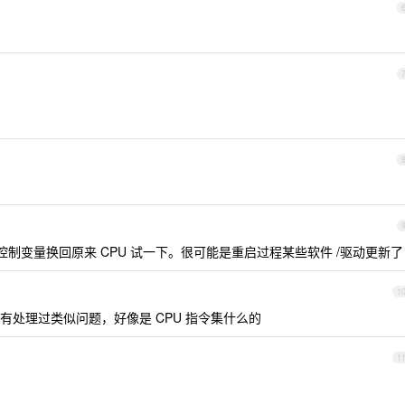
控制变量换回原来 CPU 试一下。很可能是重启过程某些软件 /驱动更新了
1
处理过类似问题，好像是 CPU 指令集什么的
1