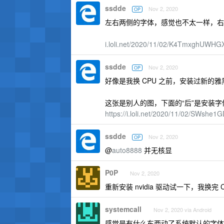
ssdde
Nov 2, 2020
OP
左右两侧的字体，感觉也不太一样，右
i.loli.net/2020/11/02/K4TmxghUWHG
ssdde
Nov 2, 2020
OP
好像是我换 CPU 之前，安装过新的
这张是别人的图，下面的“后”是安装字
https://i.loli.net/2020/11/02/SWshe
ssdde
Nov 2, 2020
OP
@
auto8888
并无核显
P0P
Nov 2, 2020
重新安装 nvidia 驱动试一下，我换完 
systemcall
Nov 2, 2020 via Android
感觉是有什么东西动了系统默认的字体。看