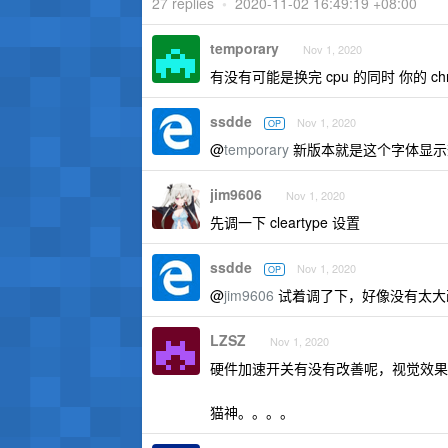
27 replies
•
2020-11-02 16:49:19 +08:00
temporary
Nov 1, 2020
有没有可能是换完 cpu 的同时 你的 c
ssdde
Nov 1, 2020
OP
@
temporary
新版本就是这个字体显示效果
jim9606
Nov 1, 2020
先调一下 cleartype 设置
ssdde
Nov 1, 2020
OP
@
jim9606
试着调了下，好像没有太大
LZSZ
Nov 1, 2020
硬件加速开关有没有改善呢，视觉效果
猫神。。。。