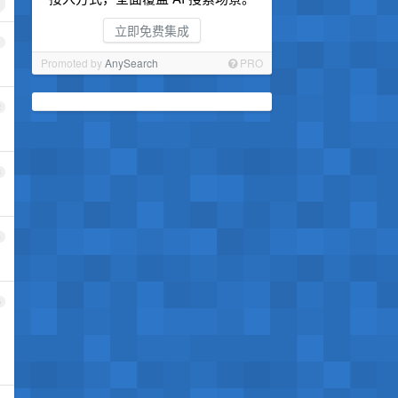
立即免费集成
1
Promoted by
AnySearch
PRO
2
3
4
5