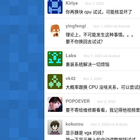
Kiriya
Nov 1, 2020
你再换块 cpu 试试，可能核显坏了
yingfengi
Nov 1, 2020 via Android
理论上，不可能发生这种事情。。。
要不你换回去试试？
Labs
Nov 1, 2020 via Android
重装系统解决一切烦恼
vk42
Nov 2, 2020
大概率跟换 CPU 没啥关系，可以尝试
POPOEVER
Nov 2, 2020
要不寄给维修厮看看，我记得他视频里有
kokutou
Nov 2, 2020 via Android
显示器是 vga 的线？
按一下显示器上的自动调整按钮试试