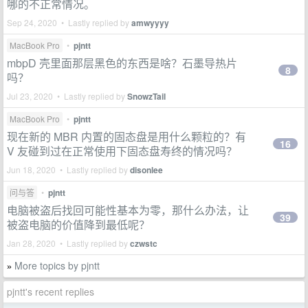
哪的不正常情况。
Sep 24, 2020 • Lastly replied by
amwyyyy
MacBook Pro
•
pjntt
mbpD 壳里面那层黑色的东西是啥？石墨导热片
8
吗？
Jul 23, 2020 • Lastly replied by
SnowzTail
MacBook Pro
•
pjntt
现在新的 MBR 内置的固态盘是用什么颗粒的？有
16
V 友碰到过在正常使用下固态盘寿终的情况吗？
Jun 18, 2020 • Lastly replied by
disonlee
问与答
•
pjntt
电脑被盗后找回可能性基本为零，那什么办法，让
39
被盗电脑的价值降到最低呢？
Jan 28, 2020 • Lastly replied by
czwstc
More topics by pjntt
»
pjntt's recent replies