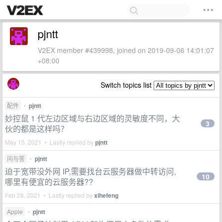
pjntt
V2EX member #439998, joined on 2019-09-06 14:01:07
+08:00
Switch topics list
配件
•
pjntt
妙控鼠 1 代左边区域与右边区域的灵敏度不同，大
3
伙的都是这样吗？
May 15, 2021 • Lastly replied by
pjntt
问与答
•
pjntt
迫于宽带没外网 IP,需要找台云服务器做中转访问,
10
哪里有便宜的云服务器??
Feb 28, 2021 • Lastly replied by
xihefeng
Apple
•
pjntt