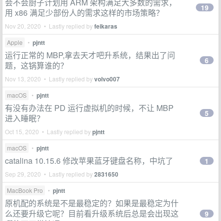
会不会厨子计划用 ARM 架构满足大多数的需求，
19
用 x86 满足少部份人的需求这样的市场策略？
Nov 20, 2020 • Lastly replied by
feikaras
Apple
•
pjntt
运行正常的 MBP,拿去天才吧升系统，结果出了问
6
题，这锅算谁的？
Nov 13, 2020 • Lastly replied by
volvo007
macOS
•
pjntt
有没有办法在 PD 运行虚拟机的时候，不让 MBP
5
进入睡眠？
Oct 15, 2020 • Lastly replied by
pjntt
macOS
•
pjntt
catalina 10.15.6 修改苹果蓝牙键盘名称，中坑了
1
Sep 29, 2020 • Lastly replied by
2831650
MacBook Pro
•
pjntt
原机配的系统是不是最稳定的？如果是最稳定为什
么还要升级它呢？目前看升级系统后总是会出现这
9