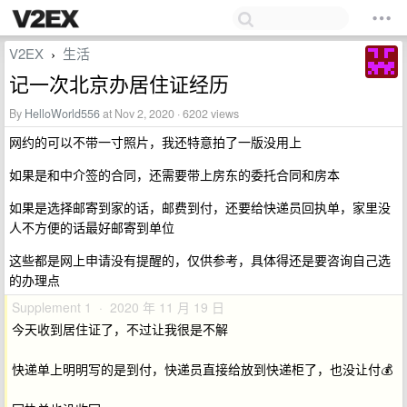
V2EX
生活
›
记一次北京办居住证经历
By
HelloWorld556
at Nov 2, 2020 · 6202 views
网约的可以不带一寸照片，我还特意拍了一版没用上
如果是和中介签的合同，还需要带上房东的委托合同和房本
如果是选择邮寄到家的话，邮费到付，还要给快递员回执单，家里没
人不方便的话最好邮寄到单位
这些都是网上申请没有提醒的，仅供参考，具体得还是要咨询自己选
的办理点
Supplement 1 · 2020 年 11 月 19 日
今天收到居住证了，不过让我很是不解
快递单上明明写的是到付，快递员直接给放到快递柜了，也没让付💰