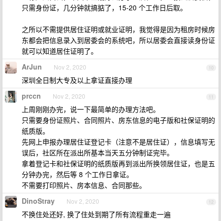
只需身份证，几分钟就搞掂了，15-20 个工作日后取。
之所以不需提供居住证明或就业证明，我觉得是因为租房时候房
东都会把信息录入到居委会的系统吧，所以居委会直接读身份证
就可以知道居住证明了。
ArJun
Nov 2, 2020
10
深圳全日制大专及以上拿证直接办理
prccn
Nov 2, 2020
11
上周刚刚办完，说一下最简单的办理方法吧。
只需要身份证照片、合同照片、房东信息的电子版和社保证明的
纸质版。
先网上申报办理居住证登记卡（注意不是居住证），信息填写无
误后，社区所在派出所基本当天五分钟制证完毕。
拿着登记卡和社保证明的纸质版再到派出所换领居住证，也是五
分钟办完，然后等 8 个工作日拿证。
不需要打印照片、房本信息、合同那些。
DinoStray
Nov 2, 2020
12
不换住处还好, 换了住处到期了所有流程重走一遍