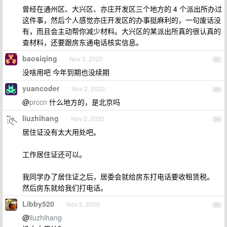
曾经在通州区、大兴区、亦庄开发区三个地方的 4 个派出所办过
这件事，然后个人感觉亦庄开发区的办事挺麻利的，一句废话没
有，而且会主动帮你减少材料。大兴区的某派出所真的很认真的
查材料，还要跟房东通电话核实信息。
baosiqing
Nov 2, 2020
22
没啥用吧 今年到期也没续期
yuancoder
Nov 2, 2020
23
@
prccn
什么地方的，是北京吗
liuzhihang
Nov 2, 2020
24
居住证没有太大用处吧。
工作居住证还可以。
我同学办了居住证之后，居委会就给房东打电话要收租赁税。
然后房东就给我们打电话。
Libby520
Nov 3, 2020
25
@
liuzhihang