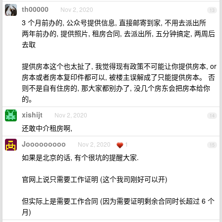
th00000
Nov 2, 2020
13
3 个月前办的, 公众号提供信息, 直接邮寄到家, 不用去派出所
两年前办的, 提供照片, 租房合同, 去派出所, 五分钟搞定, 两周后
去取
提供房本这个也太扯了, 我觉得现有政策不可能让你提供房本, or
房本或者房本复印件都可以, 被楼主误解成了只能提供房本。 否
则不是自有住房的, 那大家都别办了, 没几个房东会把房本给你
的。
xishijt
Nov 2, 2020
14
还敢中介租房啊,
Jooooooooo
Nov 2, 2020
1
15
如果是北京的话, 有个很坑的提醒大家.
官网上说只需要工作证明 (这个我司刚好可以开)
但实际上是需要工作合同 (因为需要证明剩余合同时长超过 6 个
月)