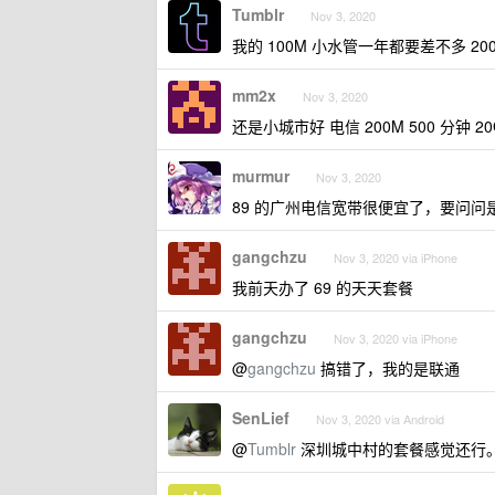
Tumblr
Nov 3, 2020
我的 100M 小水管一年都要差不多 
mm2x
Nov 3, 2020
还是小城市好 电信 200M 500 分钟 20G
murmur
Nov 3, 2020
89 的广州电信宽带很便宜了，要问问
gangchzu
Nov 3, 2020 via iPhone
我前天办了 69 的天天套餐
gangchzu
Nov 3, 2020 via iPhone
@
gangchzu
搞错了，我的是联通
SenLief
Nov 3, 2020 via Android
@
Tumblr
深圳城中村的套餐感觉还行