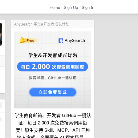
Home
Sign Up
Sign In
AnySearch 学生&开发者成长计划
学生教育邮箱、开发者 GitHub 一键认
1
证，每日 2,000 次免费搜索调用额
度！原生支持 Skill、MCP、API 三种
接入方式，全面覆盖 AI 搜索场景。