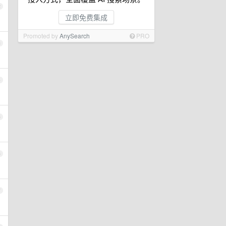
2
立即免费集成
Promoted by
AnySearch
PRO
3
4
5
6
7