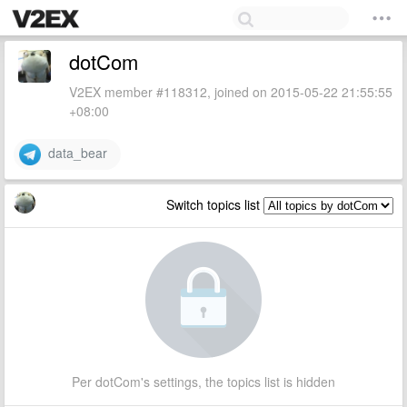
dotCom
V2EX member #118312, joined on 2015-05-22 21:55:55
+08:00
data_bear
Switch topics list
Per dotCom's settings, the topics list is hidden