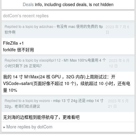
Deals
info, including closed deals, is not hidden
dotCom's recent replies
Replied to a topic by adzchao
有没有 mac 使用的免费的 ftp
2023 年 7 月 6
›
日
软件啊
FileZilla +1
forklife 很不好用
Replied to a topic by xiaoqi6pi112
M1 Max 100%电量用 4 个
2023 年 6 月
›
12 日
小时只剩下 26 正常吗？
我的 14 寸 M1Max(24 核 GPU ，32G 内存)上周刚试过：开
VSCode+safari(页面好像不超过 10 个)，续航超过 10 小时，还有电
量 10%
Replied to a topic by vvzoro
mbp 13 寸 24g 还是 mbp 14 寸
2023 年 5 月
›
21 日
32g，老哥们给点建议
无刘海的边框粗到能停航母了，更难看吧
More replies by dotCom
»